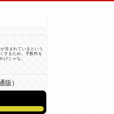
料が含まれているという
くするため、手数料を
わけじゃな。
通販）