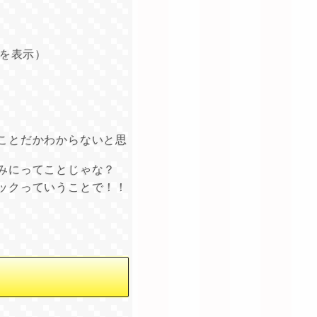
を表示）
ことだかわからないと思
みにってことじゃな？
ックっていうことで！！