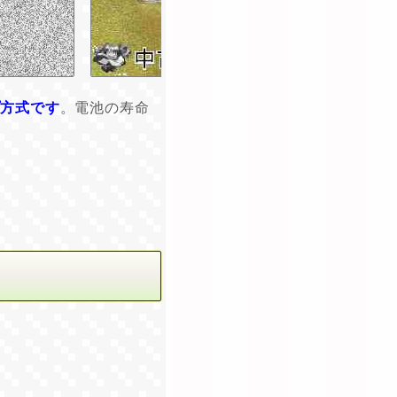
プ方式です
。電池の寿命