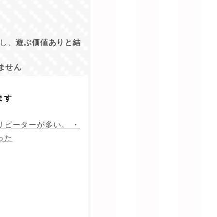
し、
遊ぶ価値ありと結
ません
ます
リピーターが多い。 ・
った