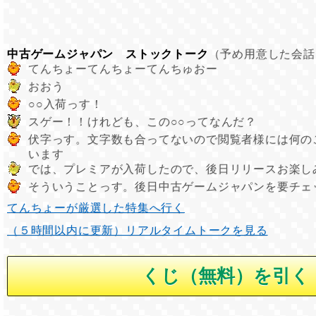
中古ゲームジャパン ストックトーク
（予め用意した会話
てんちょーてんちょーてんちゅおー
おおう
○○入荷っす！
スゲー！！けれども、この○○ってなんだ？
伏字っす。文字数も合ってないので閲覧者様には何の
います
では、プレミアが入荷したので、後日リリースお楽し
そういうことっす。後日中古ゲームジャパンを要チェ
てんちょーが厳選した特集へ行く
（５時間以内に更新）リアルタイムトークを見る