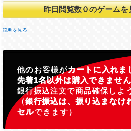
説明を見る
他のお客様が
カートに入れま
先着1名以外は購入できませ
銀行振込注文で商品確保しよ
（
銀行振込は、振り込まなけ
セル
できます）