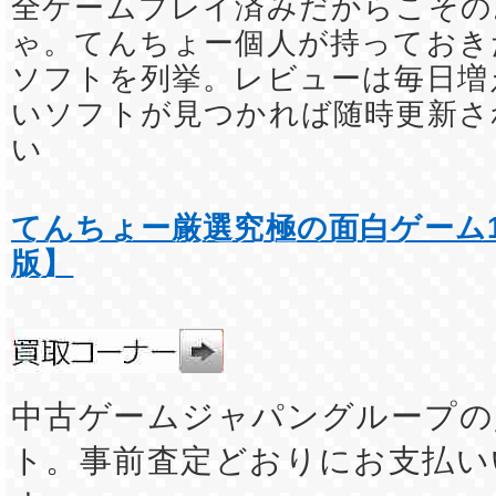
全ゲームプレイ済みだからこその
ゃ。てんちょー個人が持っておき
ソフトを列挙。レビューは毎日増
いソフトが見つかれば随時更新さ
い
てんちょー厳選究極の面白ゲーム1
版】
中古ゲームジャパングループの
ト。事前査定どおりにお支払い