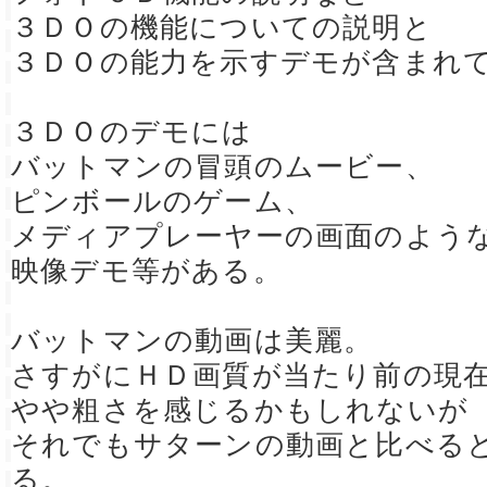
３ＤＯの機能についての説明と
３ＤＯの能力を示すデモが含まれ
３ＤＯのデモには
バットマンの冒頭のムービー、
ピンボールのゲーム、
メディアプレーヤーの画面のよう
映像デモ等がある。
バットマンの動画は美麗。
さすがにＨＤ画質が当たり前の現
やや粗さを感じるかもしれないが
それでもサターンの動画と比べる
る。