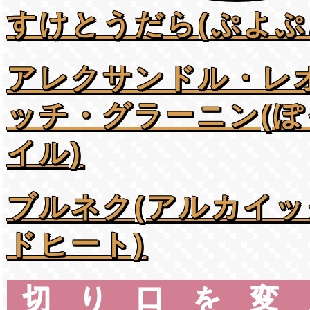
すけとうだら(ぷよぷ
アレクサンドル・レ
ッチ・グラーニン(
イル)
ブルネク(アルカイ
ドヒート)
切り口を変