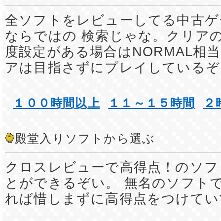
全ソフトをレビューしてる中古ゲ
ならではの 検索じゃな。クリア
度設定がある場合はNORMAL相
アは目指さずにプレイしているぞ
１００時間以上
１１～１５時間
２
殿堂入りソフトから選ぶ
クロスレビューで高得点！のソフ
とができるぞい。 無名のソフト
れば惜しまずに高得点をつけてい