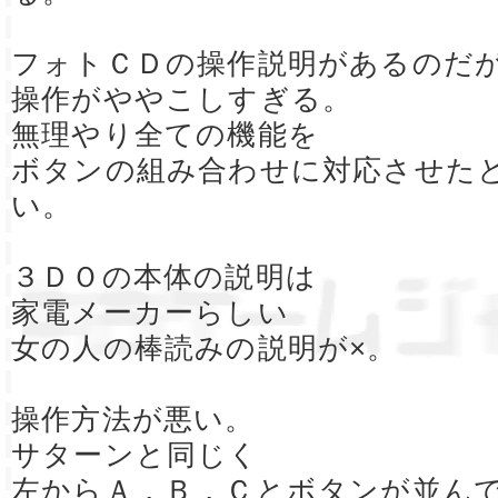
フォトＣＤの操作説明があるのだ
操作がややこしすぎる。
無理やり全ての機能を
ボタンの組み合わせに対応させた
い。
３ＤＯの本体の説明は
家電メーカーらしい
女の人の棒読みの説明が×。
操作方法が悪い。
サターンと同じく
左からＡ，Ｂ，Ｃとボタンが並ん