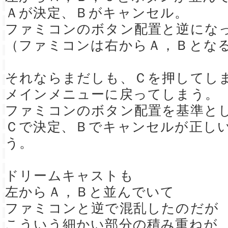
Ａが決定、Ｂがキャンセル。
ファミコンのボタン配置と逆にな
（ファミコンは右からＡ，Ｂとな
それならまだしも、Ｃを押してし
メインメニューに戻ってしまう。
ファミコンのボタン配置を基準と
Ｃで決定、Ｂでキャンセルが正し
う。
ドリームキャストも
左からＡ，Ｂと並んでいて
ファミコンと逆で混乱したのだが
こういう細かい部分の積み重ねが