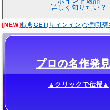
ポイント返品
詳しく知りたい？
[NEW]
特典GET(サインイン)で割引
プロの名作発
▲クリックで伝授▲