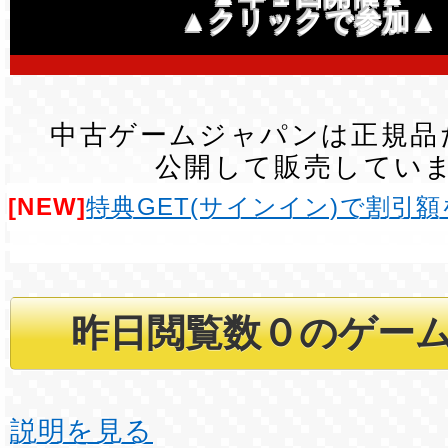
▲クリックで参加▲
中古ゲームジャパンは正規品
公開して販売してい
[NEW]
特典GET(サインイン)で割引
説明を見る