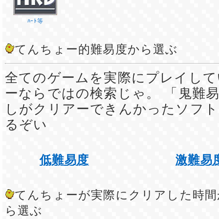
ﾊｰﾄ等
てんちょー的難易度から選ぶ
全てのゲームを実際にプレイして
ーならではの検索じゃ。 「鬼難易
しがクリアーできんかったソフト
るぞい
低難易度
激難易
てんちょーが実際にクリアした時間
ら選ぶ