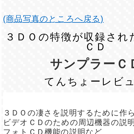
(商品写真のところへ戻る)
３ＤＯの特徴が収録され
ＣＤ
サンプラーＣ
てんちょーレビ
３ＤＯの凄さを説明するために作
ビデオＣＤのための周辺機器の説
フォトＣＤ機能の説明など