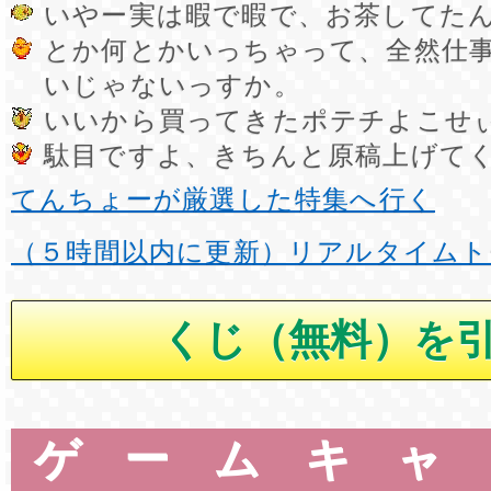
いやー実は暇で暇で、お茶してた
とか何とかいっちゃって、全然仕
いじゃないっすか。
いいから買ってきたポテチよこせ
駄目ですよ、きちんと原稿上げて
てんちょーが厳選した特集へ行く
（５時間以内に更新）リアルタイムト
ゲームキャ