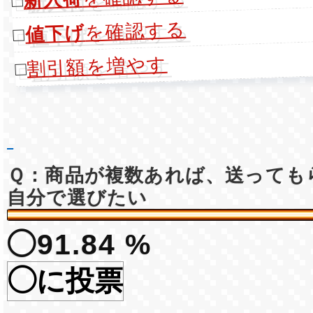
□
を確認する
値下げ
□
割引額を増やす
□
Ｑ：商品が複数あれば、送っても
自分で選びたい
◯91.84 %
◯に投票