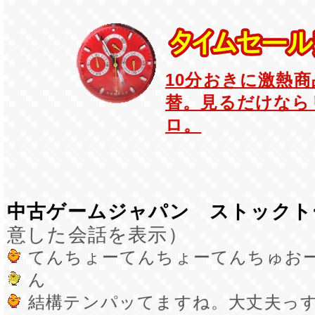
10分おきに激熱
替。見るだけなら
ロ。
中古ゲームジャパン ストックト
意した会話を表示）
てんちょーてんちょーてんちゅお
ん
結構テンパッてますね。大丈夫っ