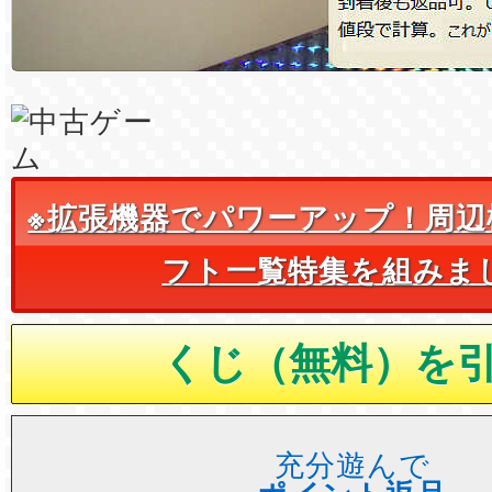
※拡張機器でパワーアップ！周辺
フト一覧特集を組みま
充分遊んで