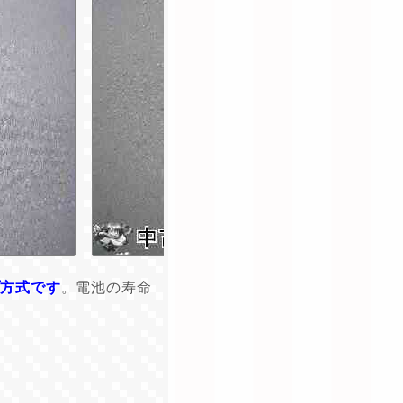
プ方式です
。電池の寿命