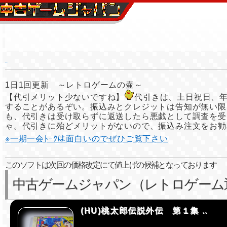
1日1回更新 ～レトロゲームの壷～
【代引メリット少ないですね】
代引きは、土日祝日、
することがあるぞい。振込みとクレジットは告知が無い限
も、代引きは受け取らずに返送したら悪戯として調査を受
ゃ。代引きに殆どメリットがないので、振込み注文をお勧
※一期一会ﾄｰｸは面白いのでぜひご覧下さい
このソフトは次回の価格改定にて値上げの候補となっております
中古ゲームジャパン（レトロゲーム
(HU)桃太郎伝説外伝 第１集 ..