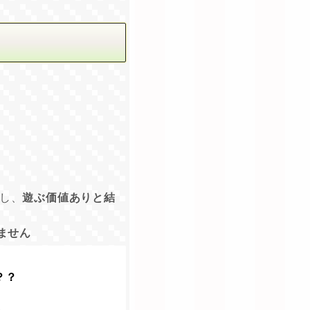
し、
遊ぶ価値ありと結
ません
？？