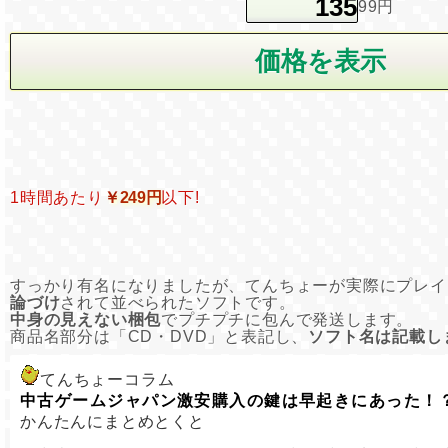
99円
1時間あたり
￥249円
以下!
すっかり有名になりましたが、てんちょーが実際にプレイ
論づけ
されて並べられたソフトです。
中身の見えない梱包
でプチプチに包んで発送します。
商品名部分は「CD・DVD」と表記し、
ソフト名は記載し
てんちょーコラム
中古ゲームジャパン激安購入の鍵は早起きにあった！
かんたんにまとめとくと