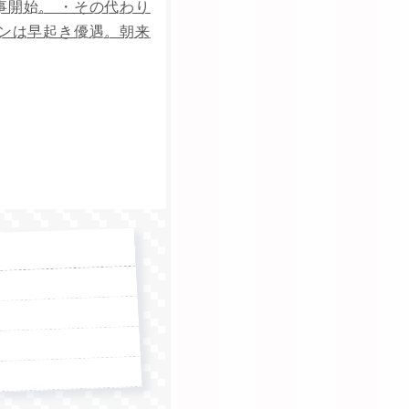
事開始。 ・その代わり
パンは早起き優遇。朝来