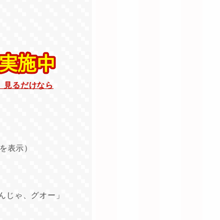
。見るだけなら
を表示）
んじゃ、グオー」