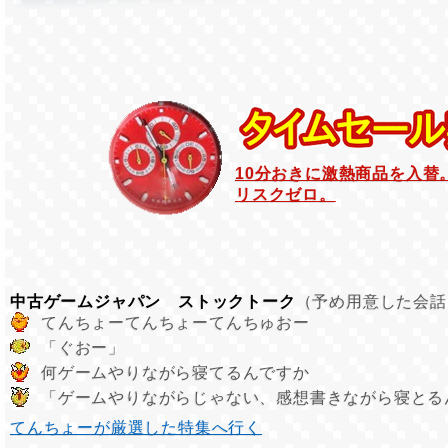
10分おきに激熱商品を入替
リスクゼロ。
中古ゲームジャパン ストックトーク
（予め用意した会話
てんちょーてんちょーてんちゅおー
「ぐおー」
何ゲームやりながら寝てるんですか
「ゲームやりながらじゃない、感想書きながら寝とる
てんちょーが厳選した特集へ行く