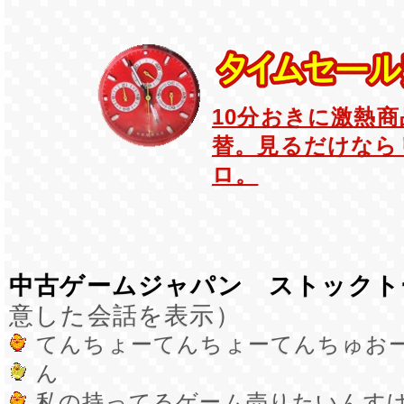
10分おきに激熱
替。見るだけなら
ロ。
中古ゲームジャパン ストックト
意した会話を表示）
てんちょーてんちょーてんちゅお
ん
私の持ってるゲーム売りたいんす