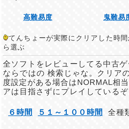
高難易度
鬼難易
てんちょーが実際にクリアした時間
ら選ぶ
全ソフトをレビューしてる中古ゲ
ならではの 検索じゃな。クリア
度設定がある場合はNORMAL相
アは目指さずにプレイしているぞ
６時間
５１～１００時間
全種