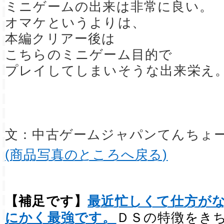
ミニゲームの出来は非常に良い。
オマケというよりは、
本編クリアー後は
こちらのミニゲーム目的で
プレイしてしまいそうな出来栄え
文：中古ゲームジャパンてんちょ
(商品写真のところへ戻る)
【補足です】
最近忙しくて仕方が
にかく最強です。
ＤＳの特徴をき