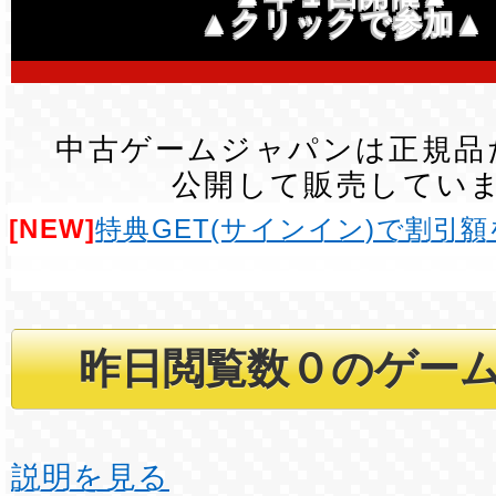
▲クリックで参加▲
中古ゲームジャパンは正規品
公開して販売してい
[NEW]
特典GET(サインイン)で割引
説明を見る