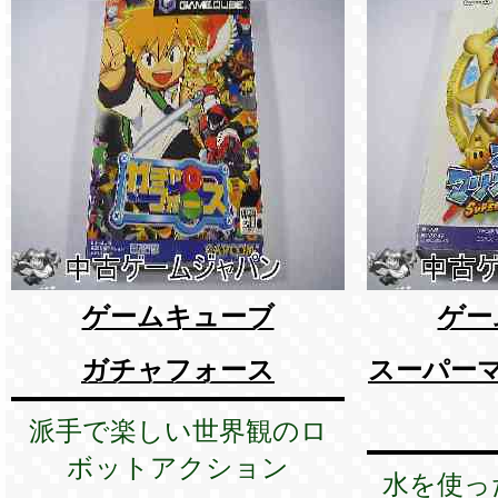
ゲームキューブ
ゲー
ガチャフォース
スーパー
派手で楽しい世界観のロ
ボットアクション
水を使っ