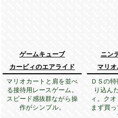
ゲームキューブ
ニン
カービィのエアライド
マリオ
マリオカートと肩を並べ
ＤＳの特
る接待用レースゲーム。
り込ん
スピード感抜群ながら操
ィ。クオ
作がシンプル。
まず買っ