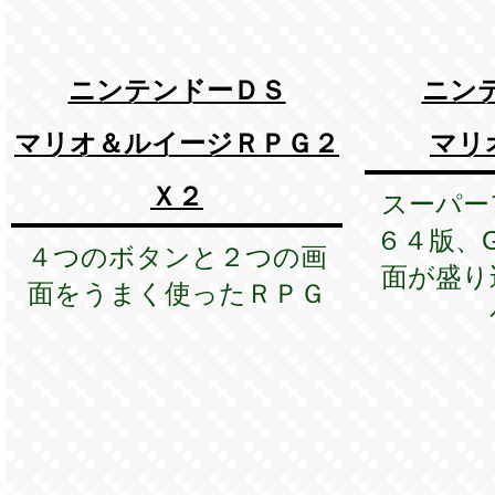
ニンテンドーＤＳ
ニン
マリオ＆ルイージＲＰＧ２
マリ
Ｘ２
スーパー
６４版、G
４つのボタンと２つの画
面が盛り
面をうまく使ったＲＰＧ