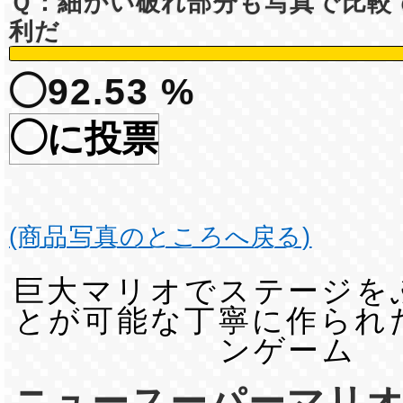
Ｑ：細かい破れ部分も写真で比較
利だ
◯92.53 %
◯に投票
(商品写真のところへ戻る)
巨大マリオでステージを
とが可能な丁寧に作られ
ンゲーム
ニュースーパーマリ