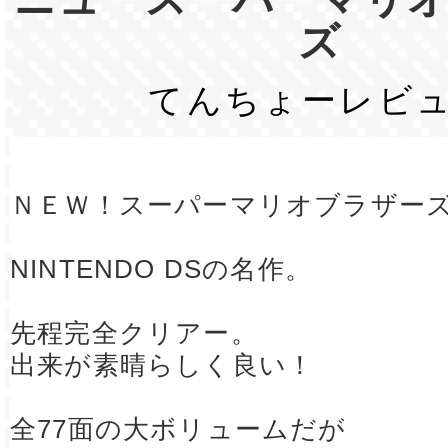
ズ
てんちょーレビ
ＮＥＷ！スーパーマリオブラザー
NINTENDO DSの名作。
先程完全クリアー。
出来が素晴らしく良い！
全77面の大ボリュームだが