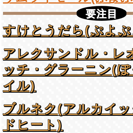
要注目
すけとうだら(ぷよぷ
アレクサンドル・レ
ッチ・グラーニン(
イル)
ブルネク(アルカイ
ドヒート)