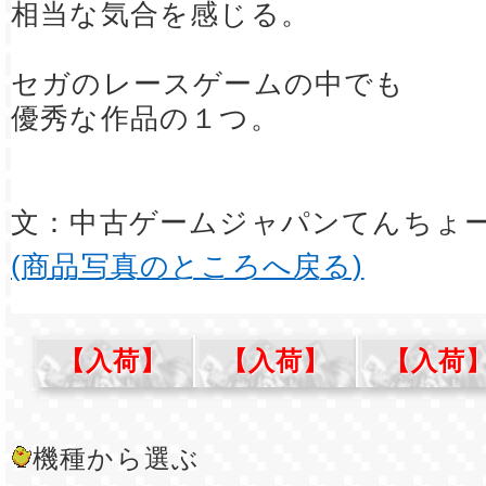
相当な気合を感じる。
セガのレースゲームの中でも
優秀な作品の１つ。
文：中古ゲームジャパンてんちょ
(商品写真のところへ戻る)
【入荷】
【入荷】
【入荷
機種から選ぶ