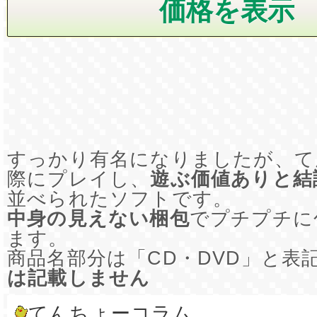
すっかり有名になりましたが、て
際にプレイし、
遊ぶ価値ありと結
並べられたソフトです。
中身の見えない梱包
でプチプチに
ます。
商品名部分は「CD・DVD」と表
は記載しません
てんちょーコラム