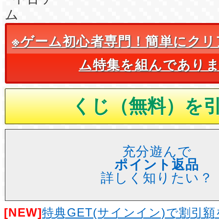
※ゲーム初心者専門！簡単にクリ
ム特集を組んであり
充分遊んで
ポイント返品
詳しく知りたい？
[NEW]
特典GET(サインイン)で割引