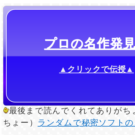
プロの名作発
▲クリックで伝授▲
最後まで読んでくれてありがちょ
ちょー）
ランダムで秘密ソフトの