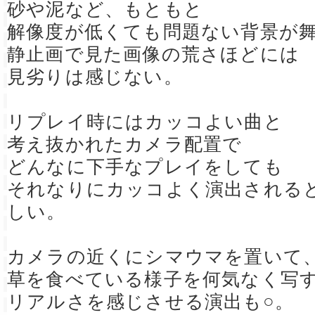
砂や泥など、もともと
解像度が低くても問題ない背景が
静止画で見た画像の荒さほどには
見劣りは感じない。
リプレイ時にはカッコよい曲と
考え抜かれたカメラ配置で
どんなに下手なプレイをしても
それなりにカッコよく演出される
しい。
カメラの近くにシマウマを置いて
草を食べている様子を何気なく写
リアルさを感じさせる演出も○。