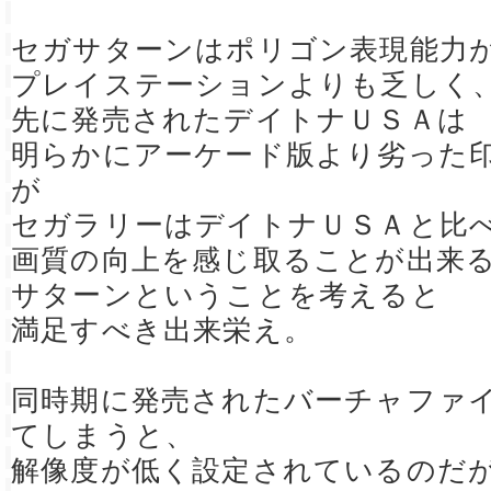
セガサターンはポリゴン表現能力
プレイステーションよりも乏しく
先に発売されたデイトナＵＳＡは
明らかにアーケード版より劣った
が
セガラリーはデイトナＵＳＡと比
画質の向上を感じ取ることが出来
サターンということを考えると
満足すべき出来栄え。
同時期に発売されたバーチャファ
てしまうと、
解像度が低く設定されているのだ