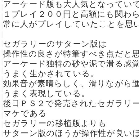
アーケード版も大人気となってい
１プレイ２００円と高額にも関わ
常に人がプレイしていたことを思
セガラリーのサターン版は
操作性の良さが特筆すべき点だと
アーケード独特の砂や泥で滑る感
うまく生かされている。
効果音が素晴らしく、滑りながら
うまく表現している。
後日ＰＳ２で発売されたセガラリ
マケである
セガラリーの移植版よりも
サターン版のほうが操作性が良い