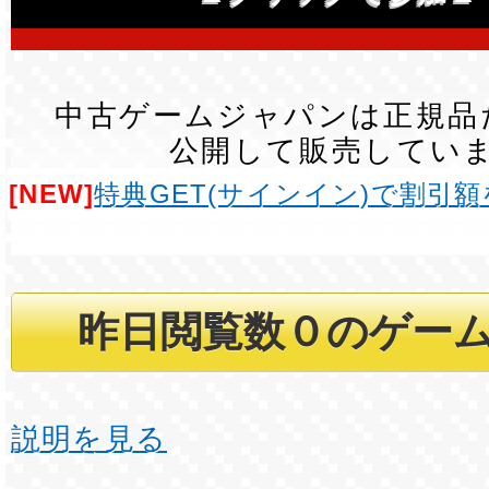
中古ゲームジャパンは正規品
公開して販売してい
[NEW]
特典GET(サインイン)で割引
説明を見る