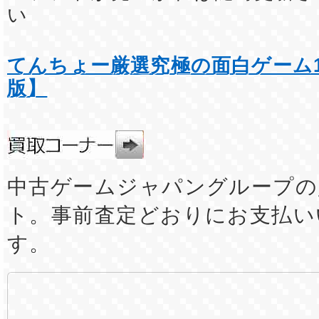
い
てんちょー厳選究極の面白ゲーム1
版】
中古ゲームジャパングループの
ト。事前査定どおりにお支払い
す。