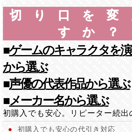
切り口を変
すか？
■
ゲームのキャラクタを演
から選ぶ
■
声優の代表作品から選ぶ
■
メーカー名から選ぶ
初購入でも安心。リピーター続出
●
初購入でも安心の代引き対応