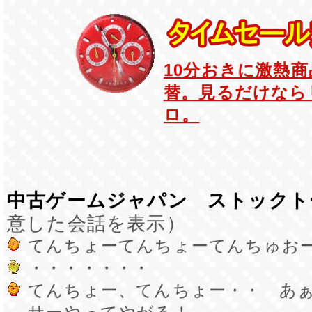
10分おきに激熱
替。見るだけなら
ロ。
中古ゲームジャパン ストックト
意した会話を表示）
てんちょーてんちょーてんちゅお
・・・・・・・
てんちょー、てんちょー・・ あ