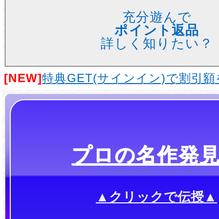
充分遊んで
ポイント返品
詳しく知りたい？
[NEW]
特典GET(サインイン)で割引
プロの名作発
▲クリックで伝授▲