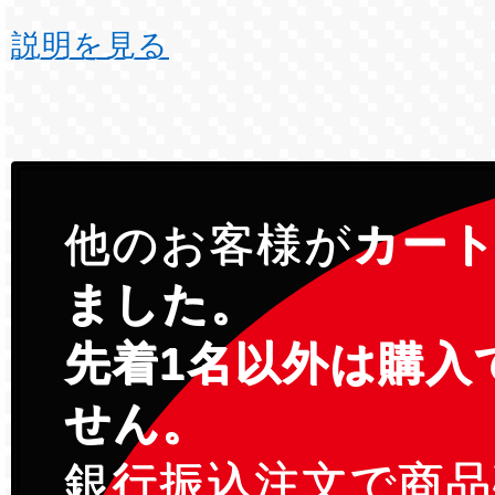
説明を見る
他のお客様が
カー
ました。
先着1名以外は購入
せん。
銀行振込注文で商品