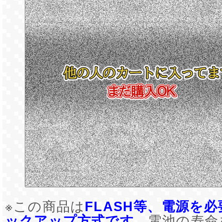
※この商品は
FLASH等、電源を
ックアップ方式です
。電池の寿命