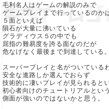
毛利名人はゲームの解説のみで
ゲームプレイまで行っているのか
５面といえば
隕石が大量に沸いている
グラディウス５の中でも
屈指の難易度を誇る面なのだが
危なげなく最後まで到達している
スーパープレイと名がついている
安全な進路しか選んでおらず
技術的に凄いプレイが見られると
初心者向けのチュートリアルとい
側面が強いのではないかと思う。