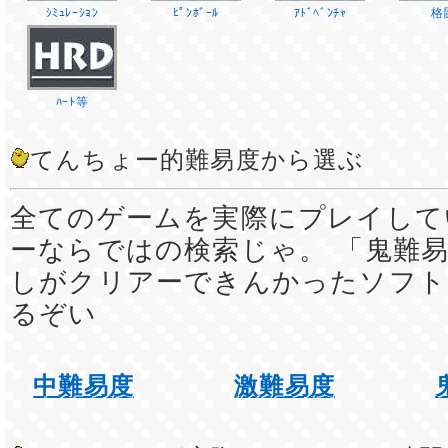
ｼﾐｭﾚｰｼｮﾝ
ﾋﾟﾝﾎﾞｰﾙ
ｱﾄﾞﾍﾞﾝﾁｬ
格
ﾊｰﾄ等
てんちょー的難易度から選ぶ
全てのゲームを実際にプレイして
ーならではの検索じゃ。 「鬼難易
しがクリアーできんかったソフト
るぞい
中難易度
激難易度