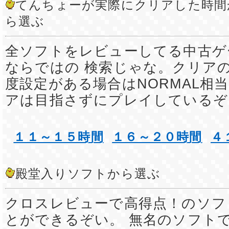
てんちょーが実際にクリアした時間
ら選ぶ
全ソフトをレビューしてる中古ゲ
ならではの 検索じゃな。クリア
度設定がある場合はNORMAL相
アは目指さずにプレイしているぞ
１１～１５時間
１６～２０時間
４
殿堂入りソフトから選ぶ
クロスレビューで高得点！のソフ
とができるぞい。 無名のソフト