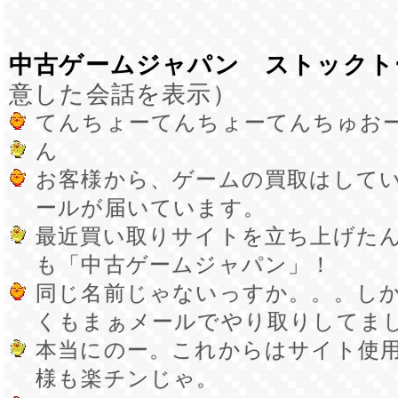
中古ゲームジャパン ストックト
意した会話を表示）
てんちょーてんちょーてんちゅお
ん
お客様から、ゲームの買取はして
ールが届いています。
最近買い取りサイトを立ち上げた
も「中古ゲームジャパン」！
同じ名前じゃないっすか。。。し
くもまぁメールでやり取りしてま
本当にのー。これからはサイト使
様も楽チンじゃ。