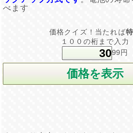
べます
価格クイズ！当たれば
１００の桁まで入力
99円