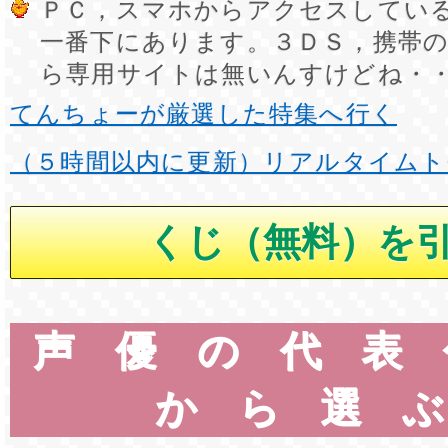
ＰＣ，スマホからアクセスしてい
一番下にあります。３ＤＳ，携帯
ら専用サイトは無いんすけどね・
てんちょーが厳選した特集へ行く
（５時間以内に更新）リアルタイムト
声優の代表
から選