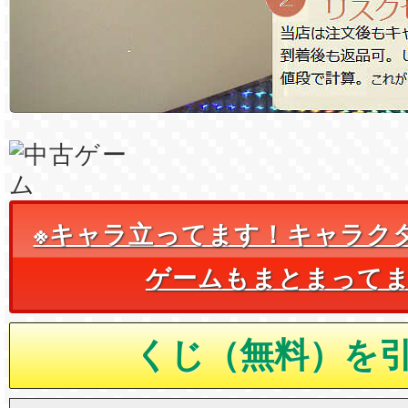
※キャラ立ってます！キャラク
ゲームもまとまって