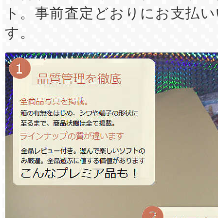
ト。事前査定どおりにお支払い
す。