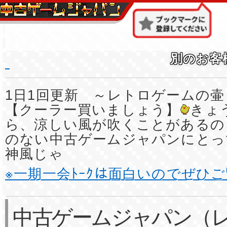
別のお客
1日1回更新 ～レトロゲームの壷
【クーラー買いましょう】
きょ
ら、涼しい風が吹くことがあるの
のない中古ゲームジャパンにとっ
神風じゃ
※一期一会ﾄｰｸは面白いのでぜひ
中古ゲームジャパン（