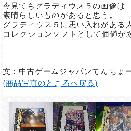
今見てもグラディウス５の画像は
素晴らしいものがあると思う。
グラディウス５に思い入れがある
コレクションソフトとして価値が
文：中古ゲームジャパンてんちょ
(商品写真のところへ戻る)