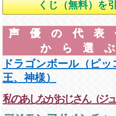
声優の代表
から選
ドラゴンボール（ピッ
王、神様）
私のあしながおじさん（ジュ