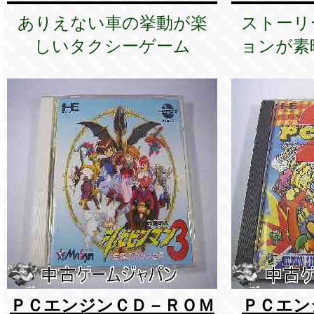
ありえない車の挙動が楽
ストーリ
しいタクシーゲーム
ョンが素
ＰＣエンジンＣＤ－ＲＯＭ
ＰＣエン