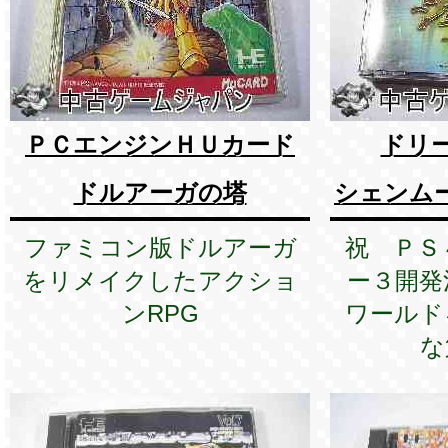
ＰＣエンジンＨＵカード
ドリ
ドルアーガの塔
シェンム
ファミコン版ドルアーガ
祝 ＰＳ
をリメイクしたアクショ
ー３開発
ンRPG
ワールド
な