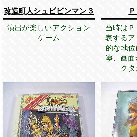
改造町人シュビビンマン３
Ｐ
演出が楽しいアクション
当時はＰ
ゲーム
表するア
的な地位
寧、画面
クタ