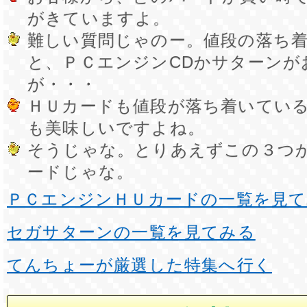
がきていますよ。
難しい質問じゃのー。値段の落ち
と、ＰＣエンジンCDかサターンが
が・・・
ＨＵカードも値段が落ち着いてい
も美味しいですよね。
そうじゃな。とりあえずこの３つ
ードじゃな。
ＰＣエンジンＨＵカードの一覧を見
セガサターンの一覧を見てみる
てんちょーが厳選した特集へ行く