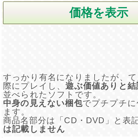
すっかり有名になりましたが、て
際にプレイし、
遊ぶ価値ありと結
並べられたソフトです。
中身の見えない梱包
でプチプチに
ます。
商品名部分は「CD・DVD」と表
は記載しません