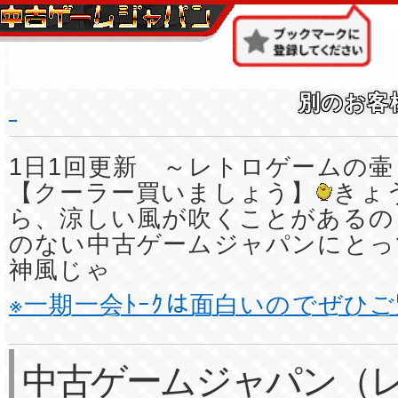
別のお客
1日1回更新 ～レトロゲームの壷
【クーラー買いましょう】
きょ
ら、涼しい風が吹くことがあるの
のない中古ゲームジャパンにとっ
神風じゃ
※一期一会ﾄｰｸは面白いのでぜひ
中古ゲームジャパン（