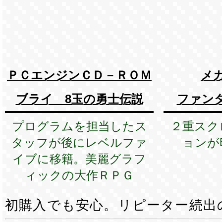
ＰＣエンジンＣＤ－ＲＯＭ
メ
ブライ 8玉の勇士伝説
ファン
プログラムを担当したス
２重スク
タッフが後にレベルファ
ョンが
イブに移籍。美麗グラフ
ィックの大作ＲＰＧ
初購入でも安心。リピーター続出