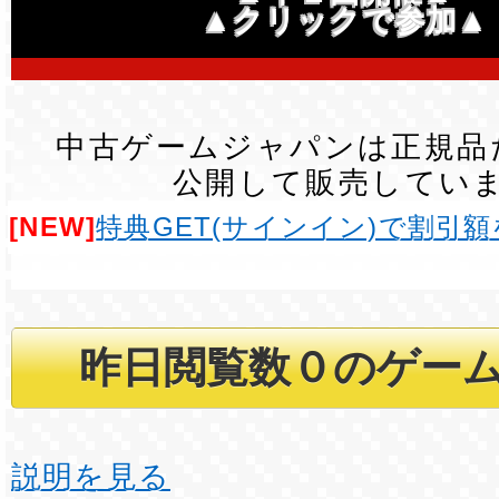
▲クリックで参加▲
中古ゲームジャパンは正規品
公開して販売してい
[NEW]
特典GET(サインイン)で割引
説明を見る