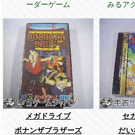
ーダーゲーム
みるア
メガドライブ
セ
ボナンザブラザーズ
だい