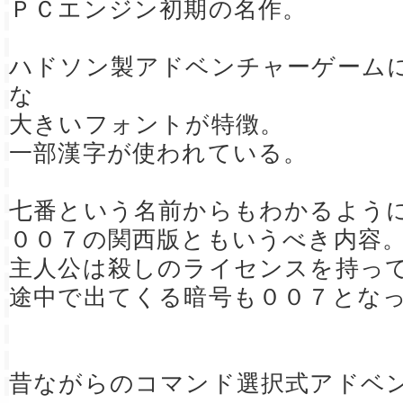
ＰＣエンジン初期の名作。
ハドソン製アドベンチャーゲーム
な
大きいフォントが特徴。
一部漢字が使われている。
七番という名前からもわかるよう
００７の関西版ともいうべき内容
主人公は殺しのライセンスを持っ
途中で出てくる暗号も００７とな
昔ながらのコマンド選択式アドベ