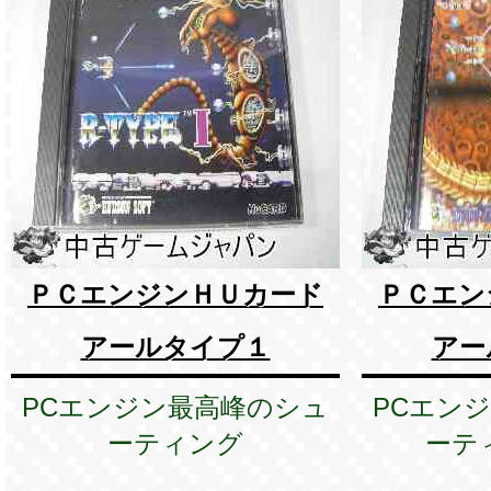
ＰＣエンジンＨＵカード
ＰＣエン
アールタイプ１
アー
PCエンジン最高峰のシュ
PCエン
ーティング
ーテ