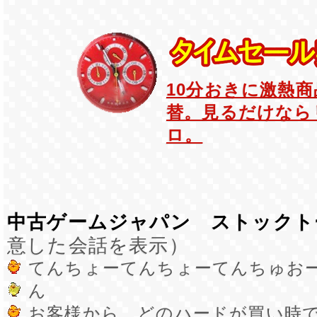
10分おきに激熱
替。見るだけなら
ロ。
中古ゲームジャパン ストックト
意した会話を表示）
てんちょーてんちょーてんちゅお
ん
お客様から、どのハードが買い時