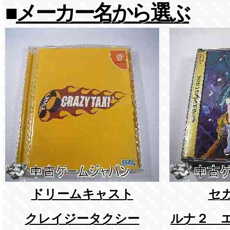
■
メーカー名から選ぶ
ドリームキャスト
セ
クレイジータクシー
ルナ２ 