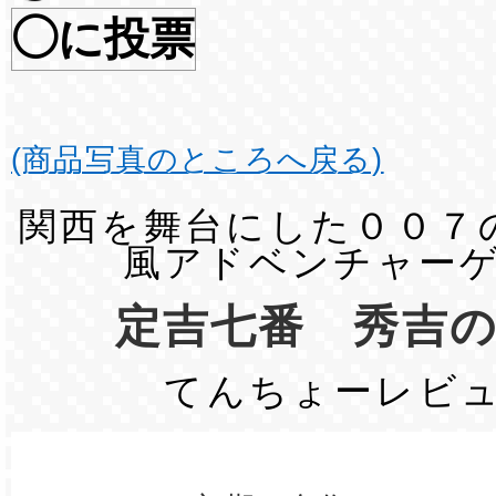
◯に投票
(商品写真のところへ戻る)
関西を舞台にした００７
風アドベンチャー
定吉七番 秀吉
てんちょーレビ