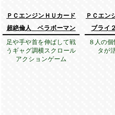
ＰＣエンジンＨＵカード
ＰＣエン
超絶倫人 ベラボーマン
ブライ２
足や手や首を伸ばして戦
８人の個
うギャグ調横スクロール
タが活
アクションゲーム