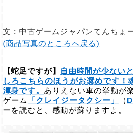
文：中古ゲームジャパンてんちょ
(商品写真のところへ戻る)
【蛇足ですが】
自由時間が少ない
しろこちらのほうがお奨めです！
渾身です。
ありえない車の挙動が
ゲーム
「クレイジータクシー」
（
D
ーを読むと、感動が蘇りますよ。