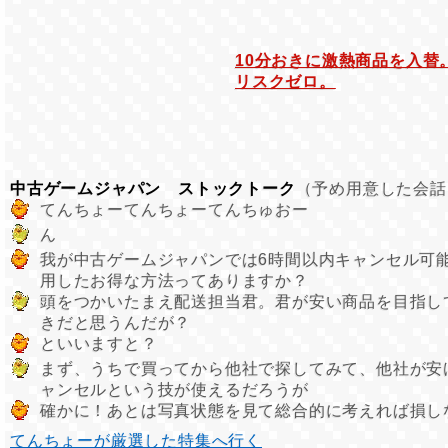
10分おきに激熱商品を入替
リスクゼロ。
中古ゲームジャパン ストックトーク
（予め用意した会話
てんちょーてんちょーてんちゅおー
ん
我が中古ゲームジャパンでは6時間以内キャンセル可
用したお得な方法ってありますか？
頭をつかいたまえ配送担当君。君が安い商品を目指し
きだと思うんだが？
といいますと？
まず、うちで買ってから他社で探してみて、他社が安
ャンセルという技が使えるだろうが
確かに！あとは写真状態を見て総合的に考えれば損し
てんちょーが厳選した特集へ行く