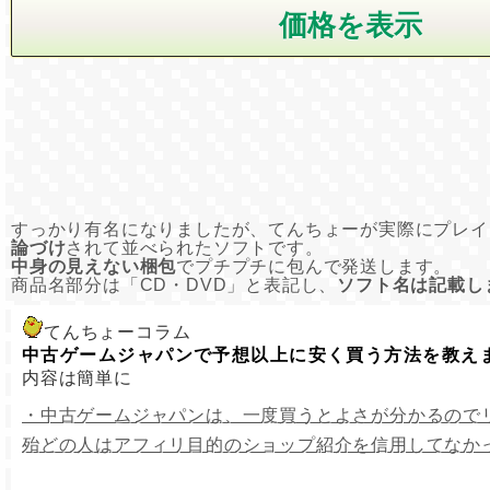
すっかり有名になりましたが、てんちょーが実際にプレイ
論づけ
されて並べられたソフトです。
中身の見えない梱包
でプチプチに包んで発送します。
商品名部分は「CD・DVD」と表記し、
ソフト名は記載し
てんちょーコラム
中古ゲームジャパンで予想以上に安く買う方法を教え
内容は簡単に
・中古ゲームジャパンは、一度買うとよさが分かるので
殆どの人はアフィリ目的のショップ紹介を信用してなか