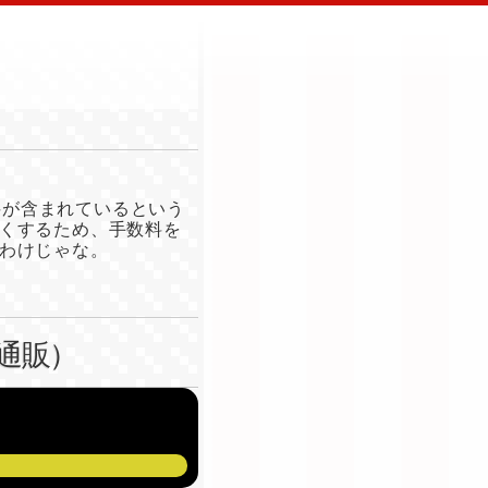
料が含まれているという
くするため、手数料を
わけじゃな。
通販）