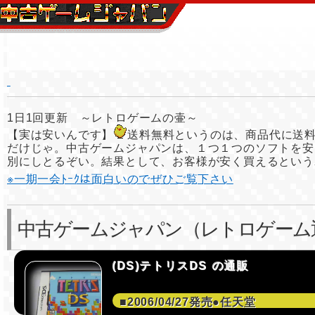
1日1回更新 ～レトロゲームの壷～
【実は安いんです】
送料無料というのは、商品代に送
だけじゃ。中古ゲームジャパンは、１つ１つのソフトを安
別にしとるぞい。結果として、お客様が安く買えるという
※一期一会ﾄｰｸは面白いのでぜひご覧下さい
中古ゲームジャパン（レトロゲーム
(DS)テトリスDS の通販
■2006/04/27発売●任天堂