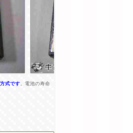
プ方式です
。電池の寿命