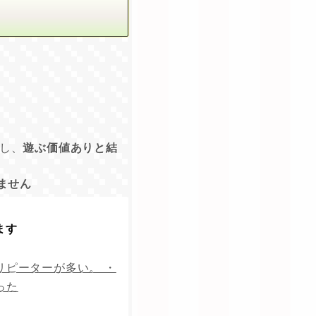
し、
遊ぶ価値ありと結
ません
ます
リピーターが多い。 ・
った