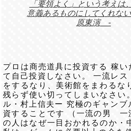
「要領よく」という考えは
意義あるものにしてくれない。
原東演 -
プロは商売道具に投資する 稼い
て自己投資しなさい。 一流レス
をするなり、美術館をまわるなり
残らず使い切ってしまいなさい。
ル・村上信夫ー 究極のギャンブ
資することです （一流の男 一
の人はなぜ一目おかれるのか・