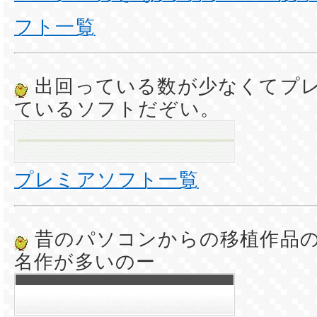
フト一覧
出回っている数が少なくてプ
ているソフトだぞい。
プレミアソフト一覧
昔のパソコンからの移植作品
名作が多いのー