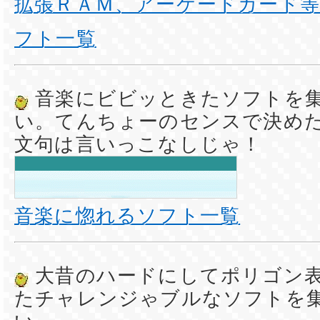
拡張ＲＡＭ、アーケードカード
フト一覧
音楽にビビッときたソフトを
い。てんちょーのセンスで決め
文句は言いっこなしじゃ！
音楽に惚れるソフト一覧
大昔のハードにしてポリゴン
たチャレンジゃブルなソフトを