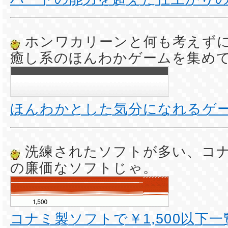
ホンワカリーンと何も考えず
癒し系のほんわかゲームを集め
ほんわかとした気分になれるゲ
洗練されたソフトが多い、コ
の廉価なソフトじゃ。
コナミ製ソフトで￥1,500以下一