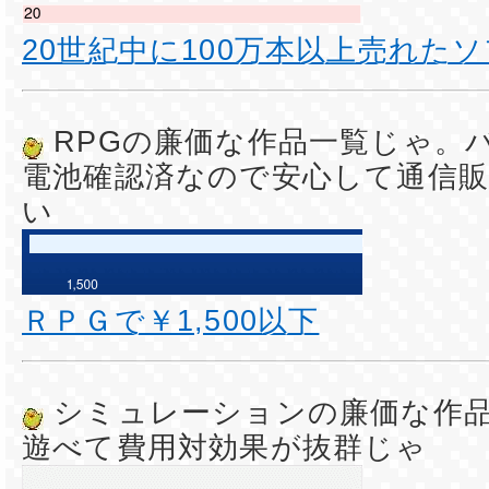
20世紀中に100万本以上売れた
RPGの廉価な作品一覧じゃ。
電池確認済なので安心して通信
い
ＲＰＧで￥1,500以下
シミュレーションの廉価な作
遊べて費用対効果が抜群じゃ