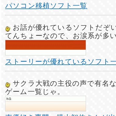
パソコン移植ソフト一覧
お話が優れているソフトだぞ
てんちょーなので、お涙系が多
ストーリーが優れているソフト
サクラ大戦の主役の声で有名
ゲーム一覧じゃ。