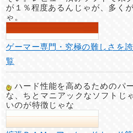
が１％程度あるんじゃが、多く
ゃ。
ゲーマー専門・究極の難しさを
覧
ハード性能を高めるためのパ
な、ちとマニアックなソフトじ
いのが特徴じゃな