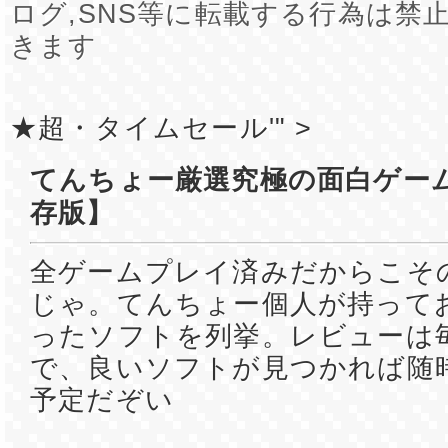
ログ,SNS等に転載する行為は禁
きます
★超・タイムセール'" >
てんちょー厳選究極の面白ゲーム
存版】
全ゲームプレイ済みだからこそ
じゃ。てんちょー個人が持って
ったソフトを列挙。レビューは
で、良いソフトが見つかれば随
予定だぞい