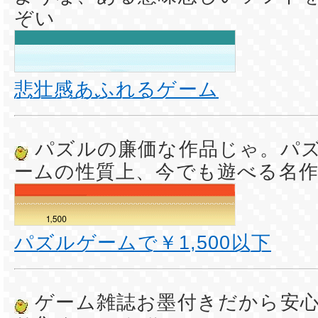
ぞい
悲壮感あふれるゲーム
パズルの廉価な作品じゃ。パ
ームの性質上、今でも遊べる名
パズルゲームで￥1,500以下
ゲーム雑誌お墨付きだから安