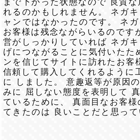
まで下がった状態なので 良質な
れるのかもしれません。 ネガ
ャンではなかったのです。 ネ
お客様は残念ながらいるのですが
営がしっかりしていれば ネガ
げにつながることに気付いたた
ンを信じてサイトに訪れたお客様
信頼して購入してくれるように
に しました。 意趣返等が原因
みに 屈しない態度を表明して 
ているために、 真面目なお客様
てきたのは 良いことだと思って