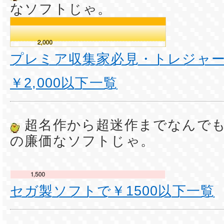
なソフトじゃ。
プレミア収集家必見・トレジャ
￥2,000以下一覧
超名作から超迷作までなんで
の廉価なソフトじゃ。
セガ製ソフトで￥1500以下一覧