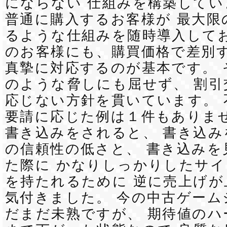
にならない 仕組みを構築してい
普通に購入するお客様が 最大限
るような仕組みを随時導入してお
のお客様にも、購買価格で差別
真摯に対応するのが基本です。 
のような脅しにも屈せず、 割引
応じない方針を貫いています。 
要請に応じた例は１件もありませ
書き込みをされると、 書き込み
の信頼性の低さと、 書き込みを
た際に かなりしっかりしたサ
を持たれるために 逆に売上げ
気付きました。 今の中古ゲーム
だまだ未熟ですが、 期待値のハ