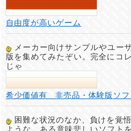
自由度が高いゲーム
メーカー向けサンプルやユー
版を集めてみたぞい。完全にコ
じゃ
希少価値有 非売品・体験版ソフ
困難な状況のなか、負けを覚
ような、ある意味悲しいソフト