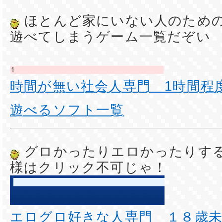
ほとんど家にいない人のため
遊べてしまうゲーム一覧だぞい
時間が無い社会人専門 1時間程
遊べるソフト一覧
グロかったりエロかったりす
様はクリック不可じゃ！
エログロ好きな人専門 １８歳