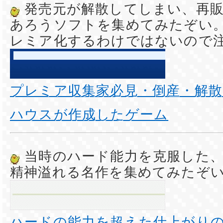
発売元が解散してしまい、再
あろうソフトを集めてみたぞい
レミア化するわけではないので
プレミア収集家必見・倒産・解
ハウスが作成したゲーム
当時のハード能力を克服した
精神溢れる名作を集めてみたぞ
ハードの能力を超えた仕上がり