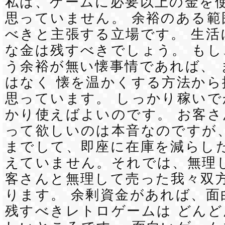
私は、ゲームに必要以上の金を
思っていません。 余裕のある範
べきと主張する立場です。 生活
な金は残すべきでしょう。 もし
う余裕が無い懐事情であれば、 
はなく 懐を温かくする方法か
思っています。 しっかり稼いで
かり使えばよいのです。 お客
って欲しいのは本音なのですが、
までして、即座に在庫を減らした
えていません。それでは、無理
客さんと無理して売った我々双
ります。 余剰資金があれば、面
残すべきレトロゲームは どん