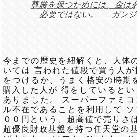
尊厳を保つためには、金は
必要ではない。 - ガンジ
今までの歴史を紐解くと、大体
いては 言われた値段で買う人が
をつけるか、うまく格安の時期
購入した人が 得をしているとい
ありました。 スーパーファミ
ル不在であることを利用して ソ
００円という、超高値で売りさば
超優良財政基盤を持つ任天堂の