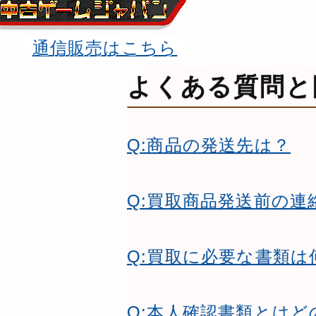
通信販売はこちら
よくある質問と
Q:商品の発送先は？
Q:買取商品発送前の連
Q:買取に必要な書類は
Q:本人確認書類とは