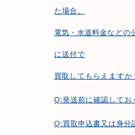
た場合、
電気・水道料金などの
に送付で
買取してもらえますか
Q:発送前に確認して
Q:買取申込書又は身