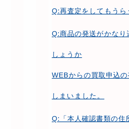
Q:再査定をしてもう
Q:商品の発送がかな
しょうか
WEBからの買取申込
しまいました。
Q:「本人確認書類の住