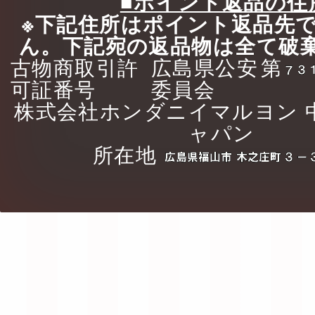
■ポイント返品の住
※下記住所はポイント返品先
ん。下記宛の返品物は全て破
古物商取引許
広島県公安
第
可証番号
委員会
株式会社ホンダニイマルヨン 
ャパン
所在地