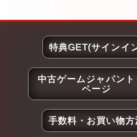
特典GET(サインイン
中古ゲームジャパント
ページ
手数料・お買い物方