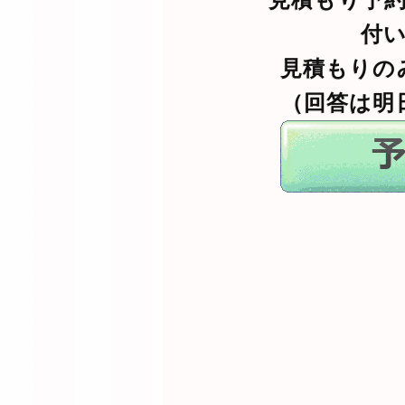
付
見積もりの
（回答は明