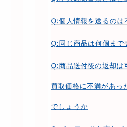
Q:個人情報を送るのは
Q:同じ商品は何個ま
Q:商品送付後の返却
買取価格に不満があっ
でしょうか