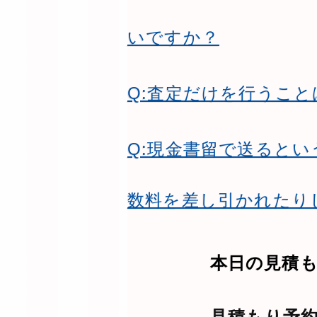
いですか？
Q:査定だけを行うこ
Q:現金書留で送ると
数料を差し引かれたり
本日の見積
見積もり予