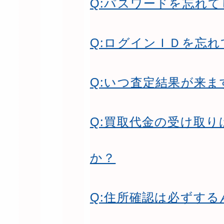
Q:パスワードを忘れ
Q:ログインＩＤを忘
Q:いつ査定結果が来ま
Q:買取代金の受け取
か？
Q:住所確認は必ずする