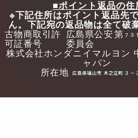
■ポイント返品の住
※下記住所はポイント返品先
ん。下記宛の返品物は全て破
古物商取引許
広島県公安
第
可証番号
委員会
株式会社ホンダニイマルヨン 
ャパン
所在地