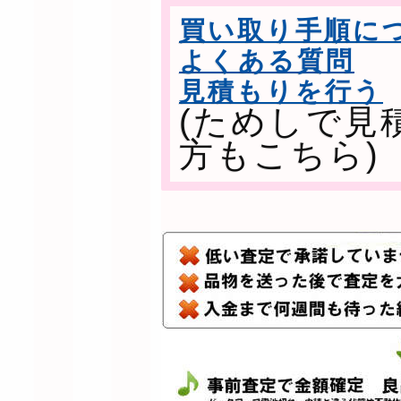
買い取り手順に
よくある質問
見積もりを行う
(ためしで見
方もこちら)