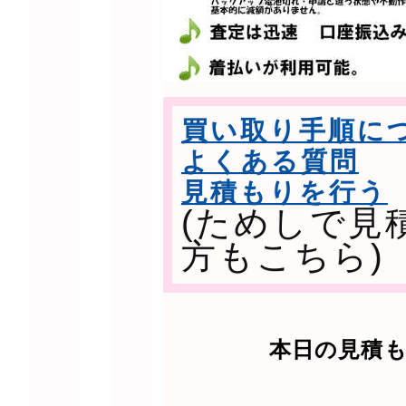
買い取り手順に
よくある質問
見積もりを行う
(ためしで見
方もこちら)
本日の見積