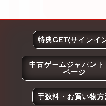
特典GET(サインイン
中古ゲームジャパント
ページ
手数料・お買い物方