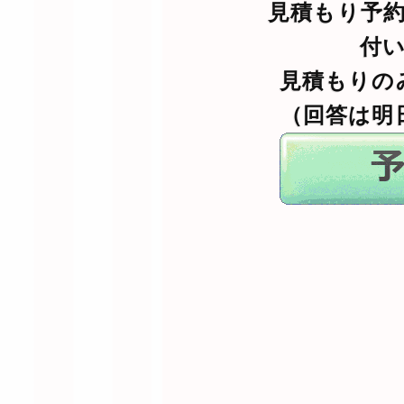
見積もり予
付
見積もりの
（回答は明