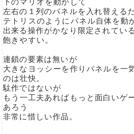
下のマリオを動かして
左右の１列のパネルを入れ替える
テトリスのようにパネル自体を動
出来る操作がかなり限定されてい
飽きやすい。
連鎖の要素は無いが
大きなヨッシーを作りパネルを一
のは壮快。
駄作ではないが
もう一工夫あればもっと面白いゲ
あろう
非常に惜しい作品。