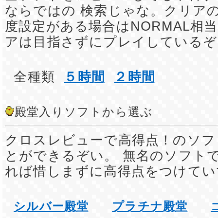
ならではの 検索じゃな。クリア
度設定がある場合はNORMAL相
アは目指さずにプレイしているぞ
全種類
５時間
２時間
殿堂入りソフトから選ぶ
クロスレビューで高得点！のソフ
とができるぞい。 無名のソフト
れば惜しまずに高得点をつけてい
シルバー殿堂
プラチナ殿堂