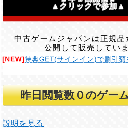
▲クリックで参加▲
中古ゲームジャパンは正規品
公開して販売してい
[NEW]
特典GET(サインイン)で割引
説明を見る