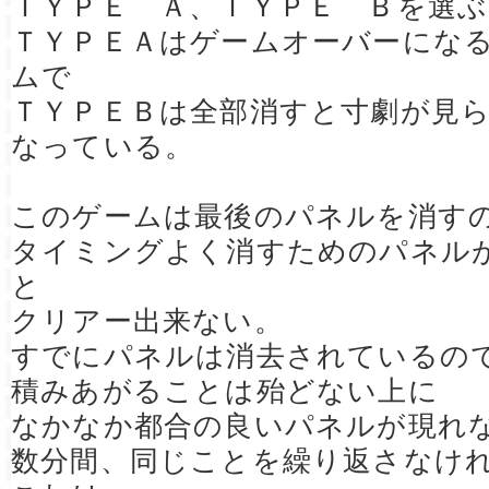
ＴＹＰＥ Ａ、ＴＹＰＥ Ｂを選
ＴＹＰＥＡはゲームオーバーにな
ムで
ＴＹＰＥＢは全部消すと寸劇が見
なっている。
このゲームは最後のパネルを消す
タイミングよく消すためのパネル
と
クリアー出来ない。
すでにパネルは消去されているの
積みあがることは殆どない上に
なかなか都合の良いパネルが現れ
数分間、同じことを繰り返さなけ