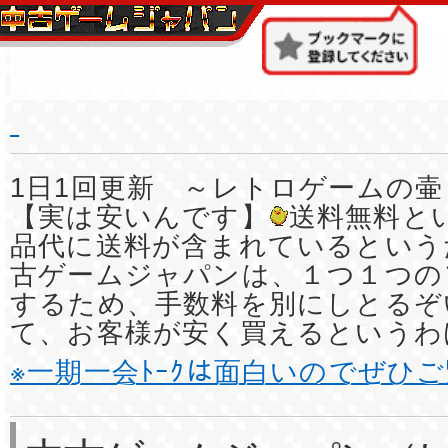
1日1回更新 ～レトロゲームの壷
【実は安いんです】
送料無料と
品代に送料が含まれているという
古ゲームジャパンは、１つ１つの
するため、手数料を別にしとるぞ
て、お客様が安く買えるというわ
※一期一会ﾄｰｸは面白いのでぜひ