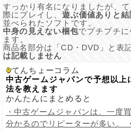
すっかり有名になりましたが、て
際にプレイし、
遊ぶ価値ありと結
並べられたソフトです。
中身の見えない梱包
でプチプチに
ます。
商品名部分は「CD・DVD」と表
は記載しません
てんちょーコラム
中古ゲームジャパンで予想以上
法を教えます
かんたんにまとめると
・中古ゲームジャパンは、一度
分かるのでリピーターが多い。 