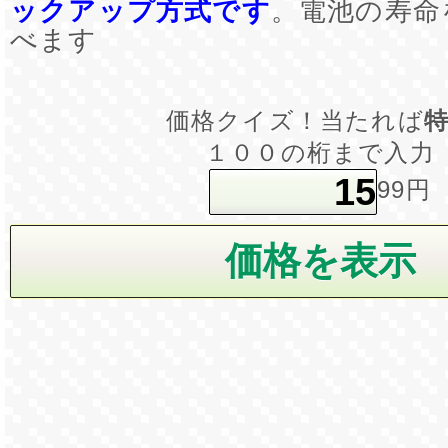
ックアップ方式です
。電池の寿命
べます
価格クイズ！当たれば
１００の桁まで入力
99円