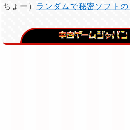
ちょー）
ランダムで秘密ソフトの