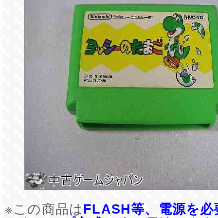
※この商品は
FLASH等、電源を