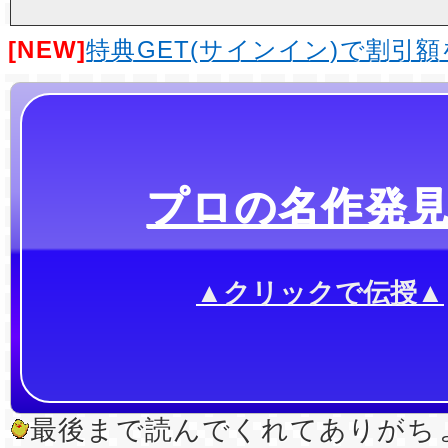
[NEW]
特典GET(サインイン)で割引
プロの名作発
▲クリックで伝授▲
最後まで読んでくれてありがちょ