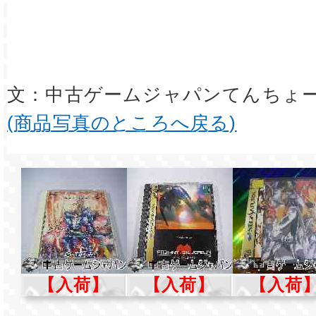
文：中古ゲームジャパンてんちょ
(商品写真のところへ戻る)
【入荷】
【入荷】
【入荷