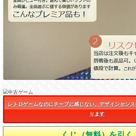
レトロゲームなのにチープに感じない、デザインセンス
ります