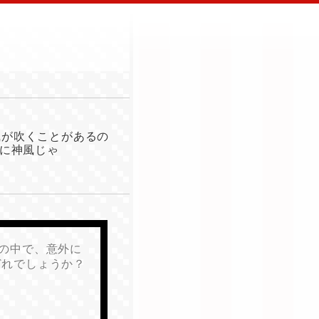
風が吹くことがあるの
に神風じゃ
の中で、意外に
どれでしょうか？