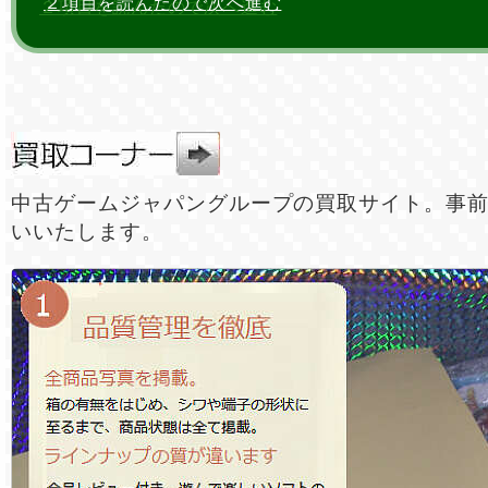
２項目を読んだので次へ進む
中古ゲームジャパングループの買取サイト。事
いいたします。