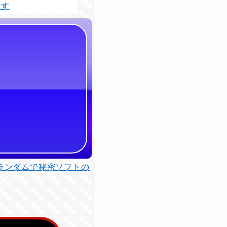
やす
ランダムで秘密ソフトの