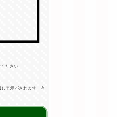
でください
、隠し表示がされます。有