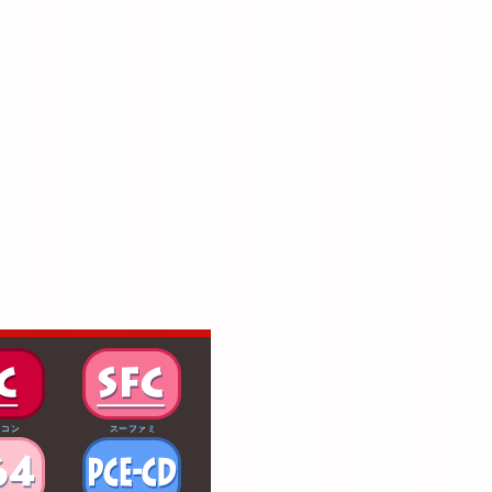
ミコン
スーファミ