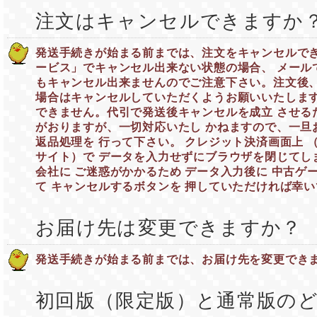
注文はキャンセルできますか
発送手続きが始まる前までは、注文をキャンセルでき
ービス」でキャンセル出来ない状態の場合、 メール
もキャンセル出来ませんのでご注意下さい。注文後
場合はキャンセルしていただくようお願いいたします
できません。代引で発送後キャンセルを成立 させる
がおりますが、一切対応いたし かねますので、一旦
返品処理を 行って下さい。 クレジット決済画面上 
サイト）で データを入力せずにブラウザを閉じてし
会社に ご迷惑がかかるため データ入力後に 中古ゲ
て キャンセルするボタンを 押していただければ幸
お届け先は変更できますか？
発送手続きが始まる前までは、お届け先を変更でき
初回版（限定版）と通常版の