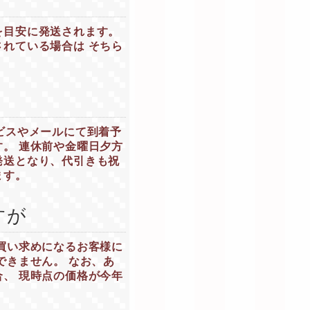
を目安に発送されます。
れている場合は そちら
ビスやメールにて到着予
。 連休前や金曜日夕方
発送となり、代引きも祝
ます。
すが
買い求めになるお客様に
できません。 なお、あ
、 現時点の価格が今年