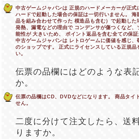
中古ゲームジャパンは 正規のハードメーカーが正式
ハードで起動した場合の保証は一切行いません。 海
品を組み合わせて作った 模造品も含む）で起動した
発熱、漏電などの理由で コンデンサが傷つくなど、
能性が 大きいため、 ポイント返品を含む全ての保
中古ゲームジャパンは レトロゲームに価値を感じ、
のショップです。 正式にライセンスしている正規品
い。
伝票の品欄にはどのような表
か。
伝票の品欄はCD、DVDなどになります。 商品タイ
せん。
二度に分けて注文したら、送
りますか。