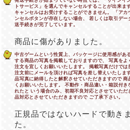
発送手続きが始まっていない時点では、「サインイン
トサービス」を選んでキャンセルすることが出来ます
キャンセルはお受けすることができません。 「アカ
ンセルボタンが存在しない場合、 若しくは取引デー
送手続きが完了しています。
商品に傷がありました。
中古ゲームという性質上、パッケージに使用感がある
する商品の写真を掲載しておりますので、 写真をよ
注文を宜しくお願いいたします。 掲載写真だけでは
注文前にメールを頂ければ写真を差し替えいたします
品写真に納得したと解釈させていただきますので 商
くお願いいたします。 不動作・商品違い・箱説付き
れたと いう場合のみ、初期不良対応とさせていただ
品対応とさせていただきますので ご了承下さい。
正規品ではないハードで動き
た。