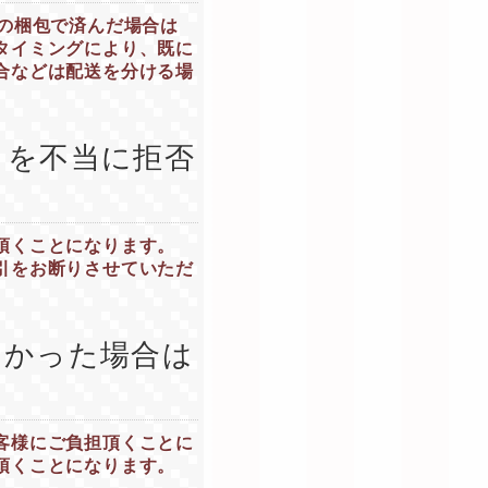
度の梱包で済んだ場合は
タイミングにより、既に
合などは配送を分ける場
りを不当に拒否
頂くことになります。
引をお断りさせていただ
なかった場合は
客様にご負担頂くことに
頂くことになります。