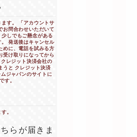
？
ます。 「アカウントサ
でお問合わせいただいて
、少しでもご懸念がある
。 発送後はキャンセル
ために、電話を試みる方
お受け取りになってから
（クレジット決済会社の
まうと クレジット決済
ームジャパンのサイトに
いです。
ます。
どちらが届きま