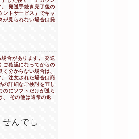
」した後で 「アカウン
。 発送手続き完了後の
ウントサービス」でキャ
タが見られない場合は発
場合があります。 発送
くご確認になってからの
良く分からない場合は、
。 注文された場合は商
品の詳細なご検討を宜し
なのにソフトだけが送ら
き、 その他は通常の返
ませんでし