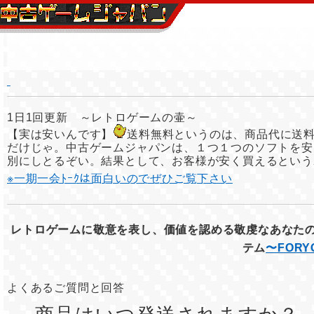
1日1回更新 ～レトロゲームの壷～
【実は安いんです】
送料無料というのは、商品代に送
だけじゃ。中古ゲームジャパンは、１つ１つのソフトを安
別にしとるぞい。結果として、お客様が安く買えるという
※一期一会ﾄｰｸは面白いのでぜひご覧下さい
レトロゲームに敬意を表し、価値を認める敬虔なあなた
テム
〜FOR
よくあるご質問と回答