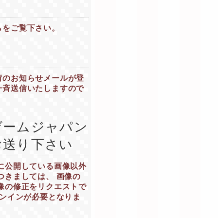
らをご覧下さい。
荷のお知らせメールが登
一斉送信いたしますので
ゲームジャパン
お送り下さい
に公開している画像以外
つきましては、 画像の
像の修正をリクエストで
インインが必要となりま