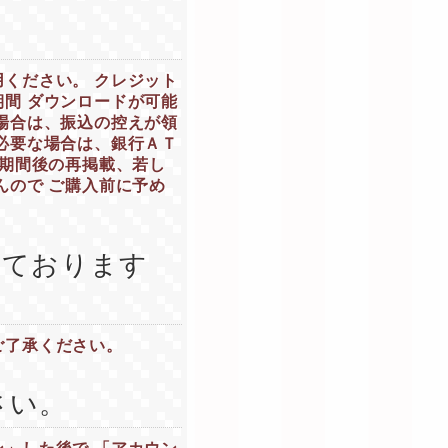
ください。 クレジット
間 ダウンロードが可能
場合は、振込の控えが領
必要な場合は、銀行ＡＴ
定期間後の再掲載、若し
んので ご購入前に予め
っております
ご了承ください。
さい。