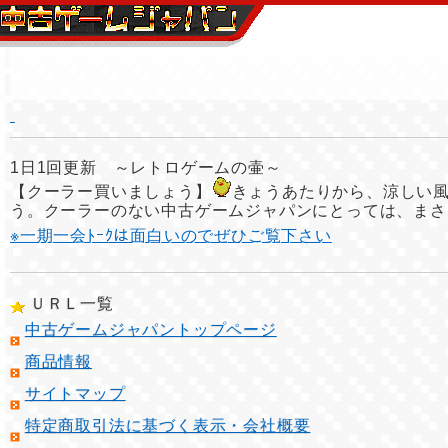
1日1回更新 ～レトロゲームの壷～
【クーラー買いましょう】
きょうあたりから、涼しい
う。クーラーのない中古ゲームジャパンにとっては、まさ
※一期一会ﾄｰｸは面白いのでぜひご覧下さい
ＵＲＬ一覧
中古ゲームジャパントップページ
商品情報
サイトマップ
特定商取引法に基づく表示・会社概要