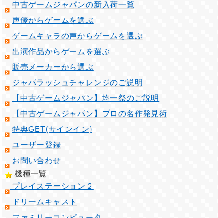
中古ゲームジャパンの新入荷一覧
声優からゲームを選ぶ
ゲームキャラの声からゲームを選ぶ
出演作品からゲームを選ぶ
販売メーカーから選ぶ
ジャパラッシュチャレンジのご説明
【中古ゲームジャパン】均一祭のご説明
【中古ゲームジャパン】プロの名作発見術
特典GET(サインイン)
ユーザー登録
お問い合わせ
機種一覧
プレイステーション２
ドリームキャスト
ファミリーコンピュータ