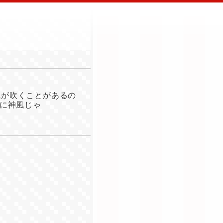
風が吹くことがあるの
に神風じゃ