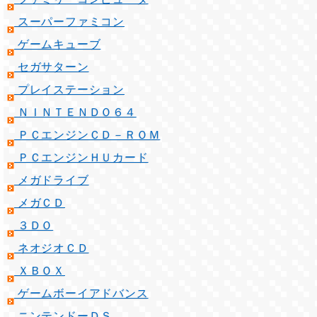
スーパーファミコン
ゲームキューブ
セガサターン
プレイステーション
ＮＩＮＴＥＮＤＯ６４
ＰＣエンジンＣＤ－ＲＯＭ
ＰＣエンジンＨＵカード
メガドライブ
メガＣＤ
３ＤＯ
ネオジオＣＤ
ＸＢＯＸ
ゲームボーイアドバンス
ニンテンドーＤＳ