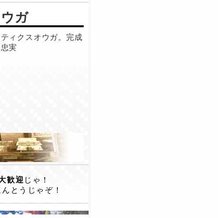
オウガ
クティクスオウガ。完成
を忠実
大歓迎
じゃ！
ほんとうじゃぞ！