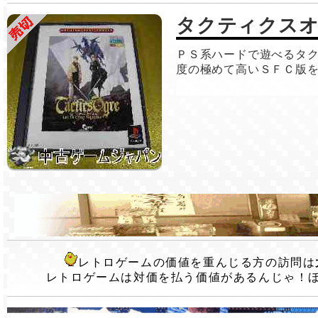
タクティクス
ＰＳ系ハードで遊べるタ
度の極めて高いＳＦＣ版
レトロゲームの価値を重んじる方の訪問は
レトロゲームは対価を払う価値があるんじゃ！