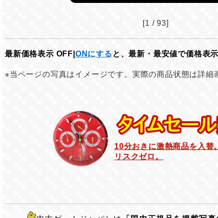
[1 / 93]
最新価格表示 OFF|
ONにする
と、最新・最安値で価格表
※当ページの写真はイメージです。実際の商品状態は詳細
10分おきに激熱商品を入替
リスクゼロ。