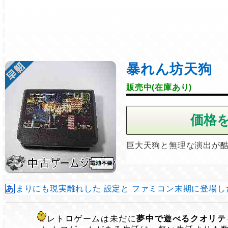
暴れん坊天狗
販売中(在庫あり)
巨大天狗と無理な演出が
あまりにも現実離れした 設定と ファミコン末期に登場したと
レトロゲームは未だに
夢中で遊べるクオリテ