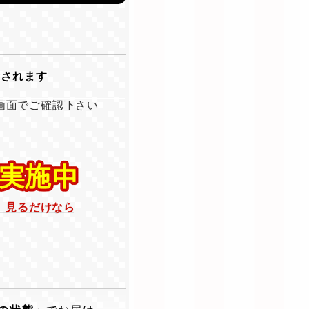
示されます
画面でご確認下さい
。見るだけなら