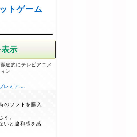
ボットゲーム
で徹底的にテレビアニメ
ティン
ミア....
時のソフトを購入
じゃ。
ないと違和感を感