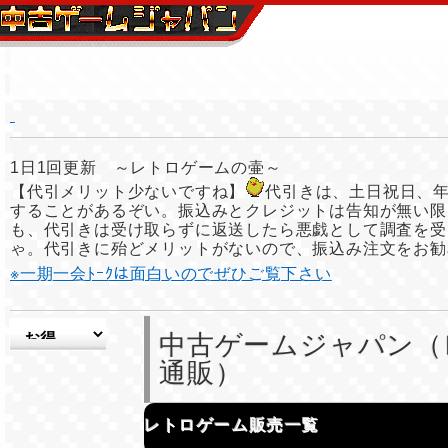
1日1回更新 ～レトロゲームの壷～
【代引メリット少ないですね】
代引きは、土日祝日、
することがあるぞい。振込みとクレジットは告知が無い限
も、代引きは受け取らずに返送したら悪戯として調査を受
ゃ。代引きに殆どメリットがないので、振込み注文をお勧
※一期一会ﾄｰｸは面白いのでぜひご覧下さい
中古ゲームジャパン（
通販）
レトロゲーム販売一覧