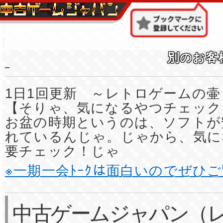
別のお客
1日1回更新 ～レトロゲームの壷
【そりゃ、気になるやつチェック
お盆の時期というのは、ソフトが
れているんじゃ。じゃから、気に
要チェック！じゃ
※一期一会ﾄｰｸは面白いのでぜひ
中古ゲームジャパン（