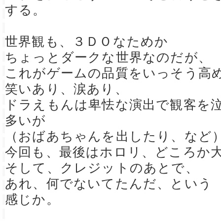
する。
世界観も、３ＤＯなためか
ちょっとダークな世界なのだが、
これがゲームの品質をいっそう高
笑いあり、涙あり、
ドラえもんは卑怯な演出で観客を
多いが
（おばあちゃんを出したり、など
今回も、最後はホロリ、どころか
そして、クレジットのあとで、
あれ、何でないてたんだ、という
感じか。