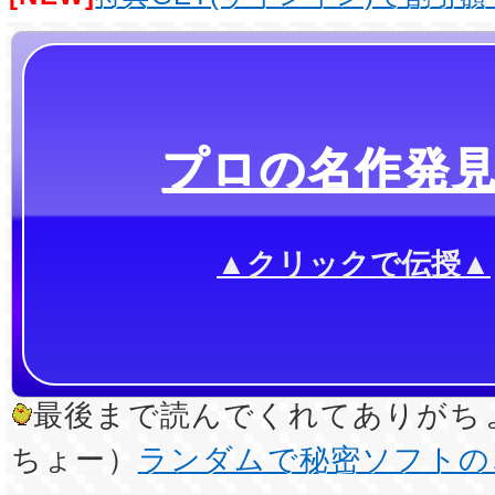
プロの名作発
▲クリックで伝授▲
最後まで読んでくれてありがちょ
ちょー）
ランダムで秘密ソフトの