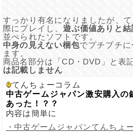
すっかり有名になりましたが、て
際にプレイし、
遊ぶ価値ありと結
並べられたソフトです。
中身の見えない梱包
でプチプチに
ます。
商品名部分は「CD・DVD」と表
は記載しません
てんちょーコラム
中古ゲームジャパン激安購入の
あった！？？
内容は簡単に
・中古ゲームジャパンてんちょ