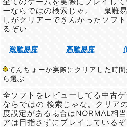
全てのゲームを実際にプレイして
ーならではの検索じゃ。 「鬼難易
しがクリアーできんかったソフト
るぞい
激難易度
高難易度
てんちょーが実際にクリアした時間
ら選ぶ
全ソフトをレビューしてる中古ゲ
ならではの 検索じゃな。クリア
度設定がある場合はNORMAL相
アは目指さずにプレイしているぞ