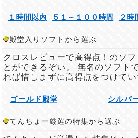
１時間以内
５１～１００時間
２時
殿堂入りソフトから選ぶ
クロスレビューで高得点！のソフ
とができるぞい。 無名のソフト
れば惜しまずに高得点をつけてい
ゴールド殿堂
シルバ
てんちょー厳選の特集から選ぶ