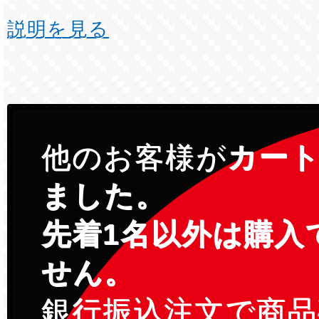
説明を見る
他のお客様が
カー
ました。
先着1名以外は購入
せん。
銀行振込注文で商品