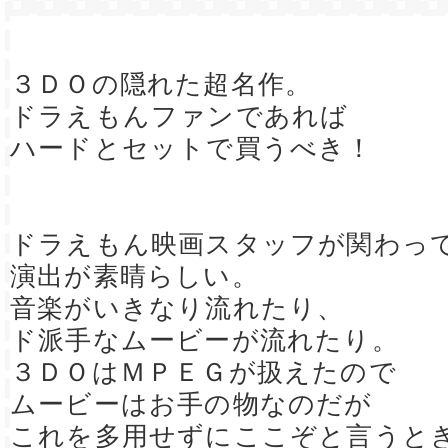
３ＤＯの隠れた超名作。
ドラえもんファンであれば
ハードとセットで買うべき！
ドラえもん映画スタッフが関わっ
演出が素晴らしい。
音楽がいきなり流れたり、
ド派手なムービーが流れたり。
３ＤＯはＭＰＥＧが扱えたので
ムービーはお手の物なのだが
これを多用せずにここぞと言うと