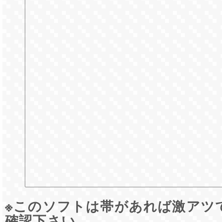
※このソフトは帯があれば激アツ
確認下さい。