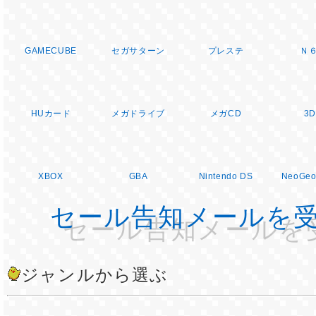
GAMECUBE
セガサターン
プレステ
Ｎ
HUカード
メガドライブ
メガCD
3
XBOX
GBA
Nintendo DS
NeoGeo
セール告知メールを
ジャンルから選ぶ