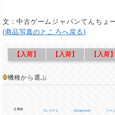
文：中古ゲームジャパンてんちょ
(商品写真のところへ戻る)
【入荷】
【入荷】
【入荷
機種から選ぶ
全機種
プレステ２
Dreamcast
ファ