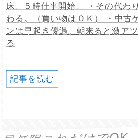
床。５時仕事開始。 ・その代わ
わる。（買い物はＯＫ） ・中古
ンは早起き優遇。朝来ると激ア
る
記事を読む