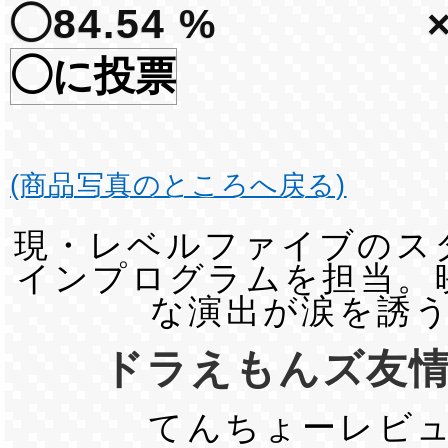
◯84.54 %
◯に投票
(商品写真のところへ戻る)
現・レベルファイブのス
インプログラムを担当。
な演出が涙を誘
ドラえもんズ友
てんちょーレビ