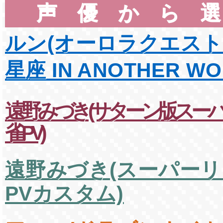
声優から
ルン(オーロラクエスト
星座 IN ANOTHER WO
遠野みづき(サターン版スー
雀PV)
遠野みづき(スーパー
PVカスタム)