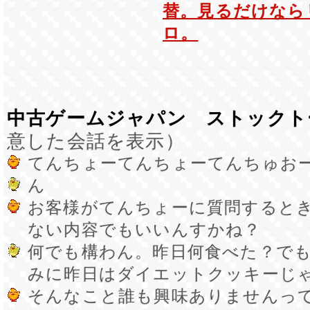
替。見るだけなら
ロ。
中古ゲームジャパン ストックト
意した会話を表示）
てんちょーてんちょーてんちゅお
ん
お客様がてんちょーに質問すると
ない内容でもいいんすかね？
何でも構わん。昨日何食べた？で
みに昨日はダイエットクッキーじ
そんなこと誰も興味ありませんっ