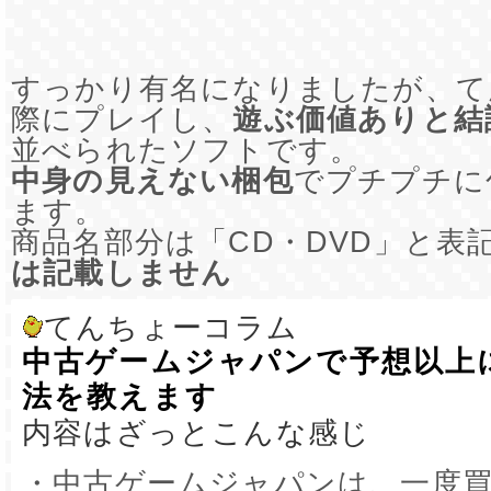
すっかり有名になりましたが、て
際にプレイし、
遊ぶ価値ありと結
並べられたソフトです。
中身の見えない梱包
でプチプチに
ます。
商品名部分は「CD・DVD」と表
は記載しません
てんちょーコラム
中古ゲームジャパンで予想以上
法を教えます
内容はざっとこんな感じ
・中古ゲームジャパンは、一度