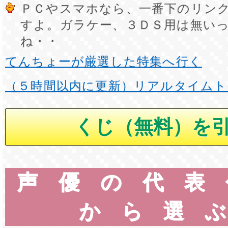
ＰＣやスマホなら、一番下のリン
すよ。ガラケー、３ＤＳ用は無い
ね・・
てんちょーが厳選した特集へ行く
（５時間以内に更新）リアルタイムト
声優の代表
から選