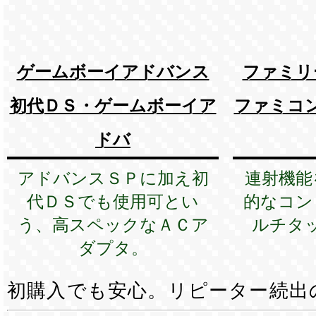
ゲームボーイアドバンス
ファミリ
初代ＤＳ・ゲームボーイア
ファミコ
ドバ
アドバンスＳＰに加え初
連射機能
代ＤＳでも使用可とい
的なコン
う、高スペックなＡＣア
ルチタ
ダプタ。
初購入でも安心。リピーター続出