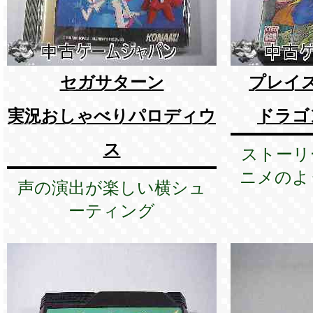
セガサターン
プレイ
実況おしゃべりパロディウ
ドラゴ
ス
ストーリ
ニメのよ
声の演出が楽しい横シュ
ーティング