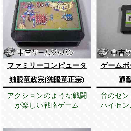
ファミリーコンピュータ
ゲームボ
独眼竜政宗(独眼竜正宗)
通
アクションのような戦闘
音のセン
が楽しい戦略ゲーム
ハイセン