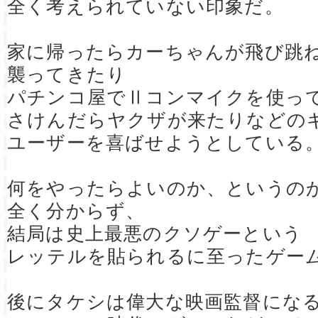
全く考えられていない印象だ。
家に帰ったらカーちゃんが飛び跳
襲ってきたり
パチンコ屋でⅡコンマイクを使っ
さけんだらヤクザが来たりなどの
ユーザーを喜ばせようとしている
何をやったらよいのか、というの
全く分からず、
結局は史上最悪のクソゲーという
レッテルを貼られるに至ったゲー
後にタケシは偉大な映画監督にな