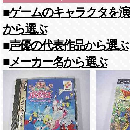
■
ゲームのキャラクタを演
から選ぶ
■
声優の代表作品から選ぶ
■
メーカー名から選ぶ