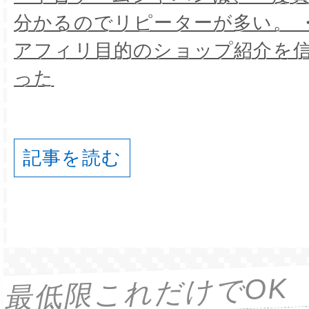
分かるのでリピーターが多い。 
アフィリ目的のショップ紹介を
った
記事を読む
最低限これだけでOK