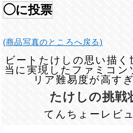
◯に投票
(商品写真のところへ戻る)
ビートたけしの思い描く
当に実現したファミコン
リア難易度が高す
たけしの挑戦
てんちょーレビ