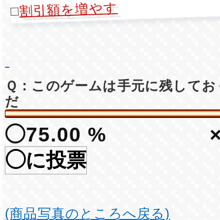
割引額を増やす
□
Ｑ：このゲームは手元に残してお
だ
◯75.00 %
◯に投票
(商品写真のところへ戻る)