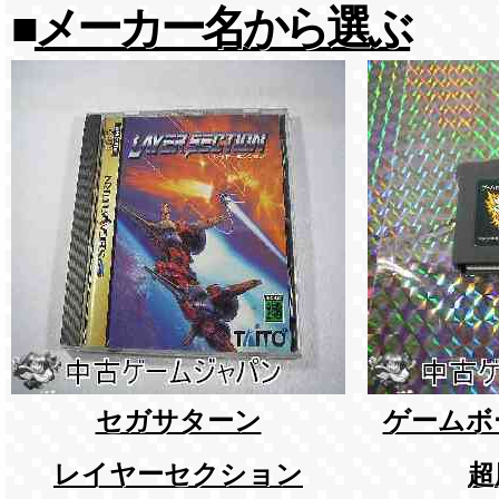
■
メーカー名から選ぶ
セガサターン
ゲームボ
レイヤーセクション
超