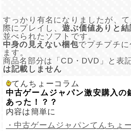
すっかり有名になりましたが、て
際にプレイし、
遊ぶ価値ありと結
並べられたソフトです。
中身の見えない梱包
でプチプチに
ます。
商品名部分は「CD・DVD」と表
は記載しません
てんちょーコラム
中古ゲームジャパン激安購入の
あった！？？
内容は簡単に
・中古ゲームジャパンてんちょ