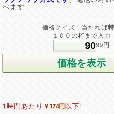
べます
価格クイズ！当たれば
１００の桁まで入力
99円
1時間あたり
以下!
￥174円