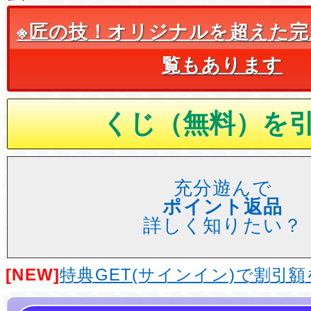
※匠の技！オリジナルを超えた完
覧もあります
充分遊んで
ポイント返品
詳しく知りたい？
[NEW]
特典GET(サインイン)で割引