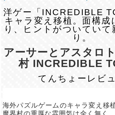
洋ゲー「INCREDIBLE 
キャラ変え移植。面構成
り、ヒントがついていて
り。
アーサーとアスタロ
村 INCREDIBLE 
てんちょーレビ
海外パズルゲームのキャラ変え移
魔界村の重厚な雰囲気は全く無く