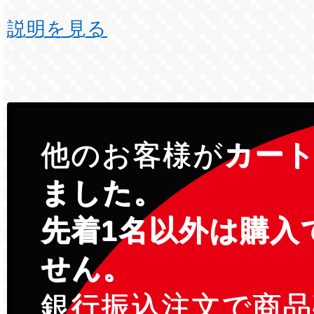
説明を見る
他のお客様が
カー
ました。
先着1名以外は購入
せん。
銀行振込注文で商品