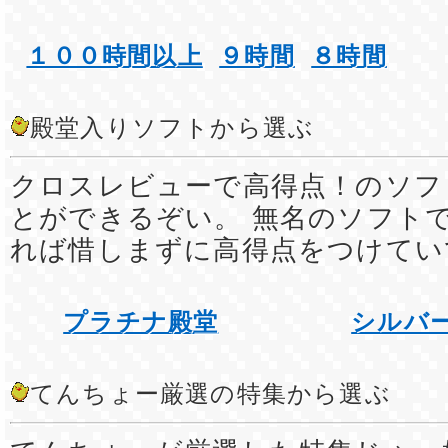
１００時間以上
９時間
８時間
殿堂入りソフトから選ぶ
クロスレビューで高得点！のソフ
とができるぞい。 無名のソフト
れば惜しまずに高得点をつけてい
プラチナ殿堂
シルバ
てんちょー厳選の特集から選ぶ