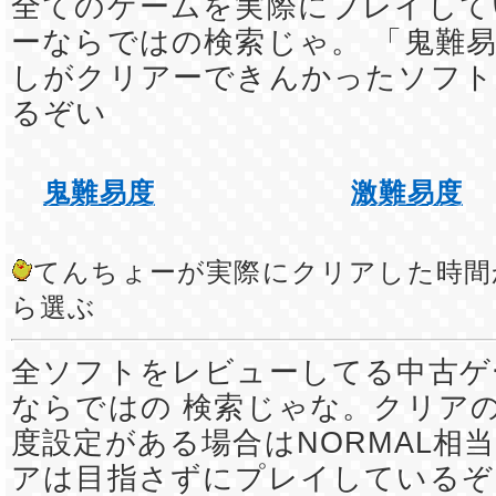
全てのゲームを実際にプレイして
ーならではの検索じゃ。 「鬼難易
しがクリアーできんかったソフト
るぞい
鬼難易度
激難易度
てんちょーが実際にクリアした時間
ら選ぶ
全ソフトをレビューしてる中古ゲ
ならではの 検索じゃな。クリア
度設定がある場合はNORMAL相
アは目指さずにプレイしているぞ