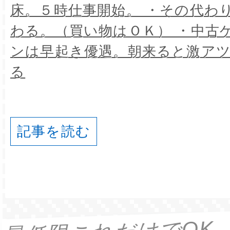
床。５時仕事開始。 ・その代わ
わる。（買い物はＯＫ） ・中古
ンは早起き優遇。朝来ると激ア
る
記事を読む