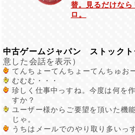
替。見るだけなら
ロ。
中古ゲームジャパン ストックト
意した会話を表示）
てんちょーてんちょーてんちゅお
むむむ・・・
珍しく仕事中っすね。今度は何を
すか？
ユーザー様からご要望を頂いた機
じゃ。
うちはメールでのやり取り多いっ