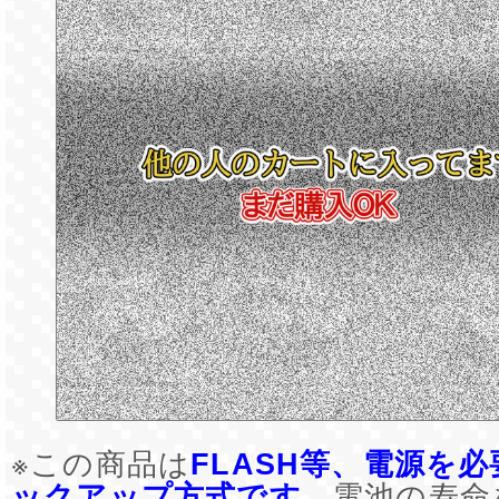
※この商品は
FLASH等、電源を
ックアップ方式です
。電池の寿命