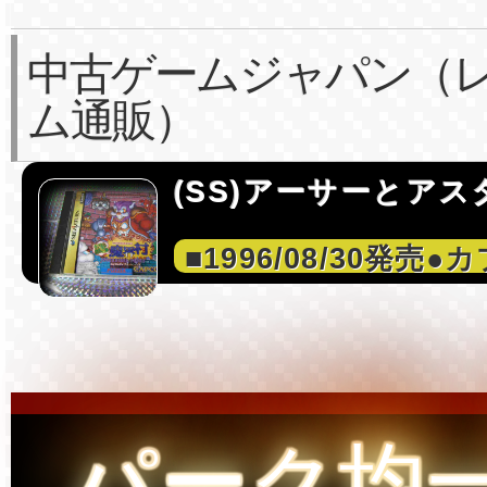
中古ゲームジャパン（
ム通販）
(SS)アーサーとアス
■1996/08/30発売●
パーク均