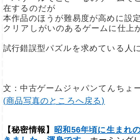
在するのだが
本作品のほうが難易度が高めに設
クリアしがいのあるゲームに仕上
試行錯誤型パズルを求めている人
文：中古ゲームジャパンてんちょ
(商品写真のところへ戻る)
【秘密情報】
昭和56年頃に生まれ