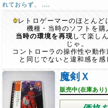
れておらず、 ....
レトロゲーマーのほとんど
機種・当時のソフトを購
当時の環境を再現
して楽し
じゃ。
コントローラの操作性や動作
と同じでないと違和感を感
魔剣Ｘ
販売中(在庫あり)