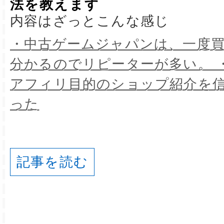
法を教えます
内容はざっとこんな感じ
・中古ゲームジャパンは、一度
分かるのでリピーターが多い。 
アフィリ目的のショップ紹介を
った
記事を読む