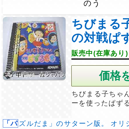
のう
ちびまる
の対戦ぱ
販売中(在庫あり)
ちびまる子ちゃ
ーを使ったぱず
「パズルだま」のサターン版。 オリジナルは収録さ