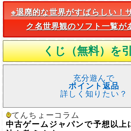
※退廃的な世界がすばらしい！
ク名世界観のソフト一覧が
充分遊んで
ポイント返品
詳しく知りたい？
てんちょーコラム
中古ゲームジャパンで予想以上