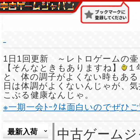
1日1回更新 ～レトロゲームの壷
【そんなときもありますね】
１
と、体の調子がよくない時もある
日は体調がよくないんじゃが、気
こぶる健康なんじゃ。
※一期一会ﾄｰｸは面白いのでぜひ
中古ゲームジ