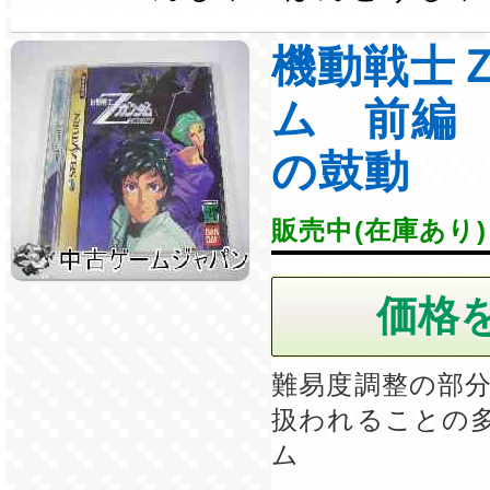
機動戦士
ム 前編
の鼓動
販売中(在庫あり)
難易度調整の部
扱われることの
ム