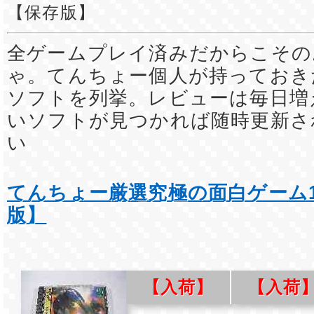
【保存版】
全ゲームプレイ済みだからこその
ゃ。てんちょー個人が持っておき
ソフトを列挙。レビューは毎日増
いソフトが見つかれば随時更新さ
い
てんちょー厳選究極の面白ゲーム1
版】
【入荷】
【入荷