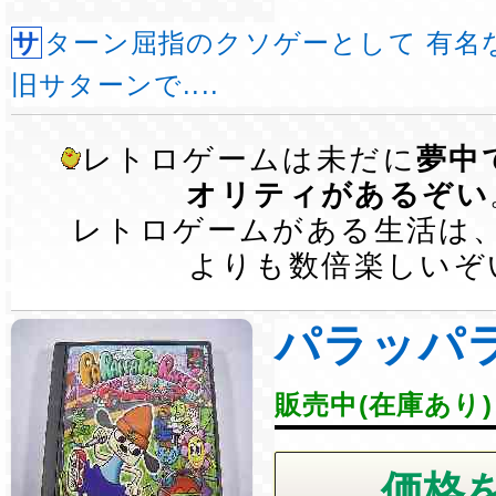
サターン屈指のクソゲーとして 有名なこのソフト。
旧サターンで....
レトロゲームは未だに
夢中
オリティがあるぞい
レトロゲームがある生活は
よりも数倍楽しいぞ
パラッパ
販売中(在庫あり)