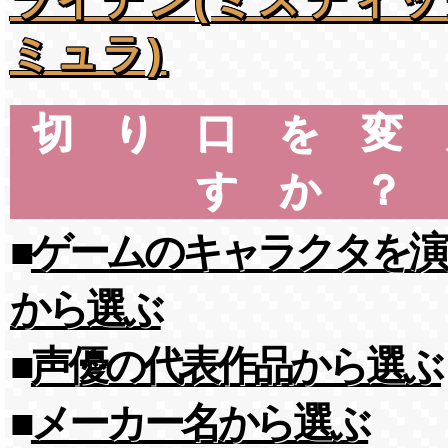
ミュラ)
切り口を変
すか？
■
ゲームのキャラクタを演
から選ぶ
■
声優の代表作品から選ぶ
■
メーカー名から選ぶ