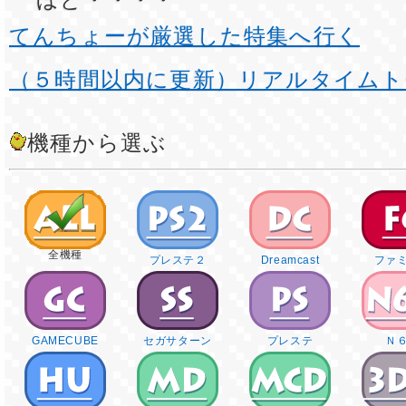
てんちょーが厳選した特集へ行く
（５時間以内に更新）リアルタイムト
機種から選ぶ
全機種
プレステ２
Dreamcast
ファ
GAMECUBE
セガサターン
プレステ
Ｎ