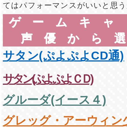
てはパフォーマンスがいいと思う
ゲームキャ
声優から
サタン(ぷよぷよCD通)
サタン(ぷよぷよＣＤ)
グルーダ(イース４)
グレッグ・アーウィン