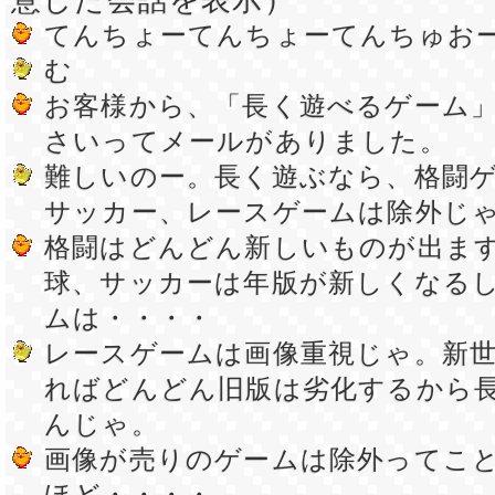
てんちょーてんちょーてんちゅお
む
お客様から、「長く遊べるゲーム
さいってメールがありました。
難しいのー。長く遊ぶなら、格闘
サッカー、レースゲームは除外じ
格闘はどんどん新しいものが出ま
球、サッカーは年版が新しくなる
ムは・・・・
レースゲームは画像重視じゃ。新
ればどんどん旧版は劣化するから
んじゃ。
画像が売りのゲームは除外ってこ
ほど・・・・