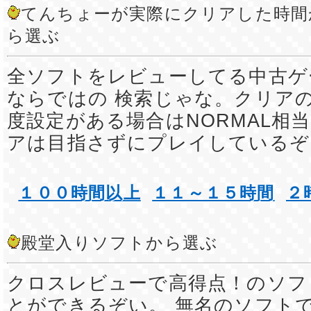
てんちょーが実際にクリアした時間
ら選ぶ
全ソフトをレビューしてる中古ゲ
ならではの 検索じゃな。クリア
度設定がある場合はNORMAL相
アは目指さずにプレイしているぞ
１００時間以上
１１～１５時間
２
殿堂入りソフトから選ぶ
クロスレビューで高得点！のソフ
とができるぞい。 無名のソフト