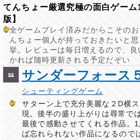
てんちょー厳選究極の面白ゲーム1
版】
全ゲームプレイ済みだからこそのお
んちょー個人が持っておきたいと思
挙。レビューは毎日増えるので、良
かれば随時更新される予定だぞい
サンダーフォース
SS
シューティングゲーム
サターン上で充分美麗な２D横
現。後半の盛り上がりは尋常で
最後で感動させてくれる作品。
ば忘れられない作品になるので