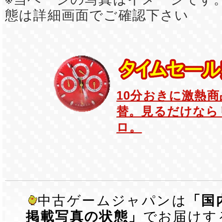
態は詳細画面でご確認下さい
10分おきに激熱
替。見るだけなら
ロ。
中古ゲームジャパンは
「国
掲載写真の状態」
でお届けす