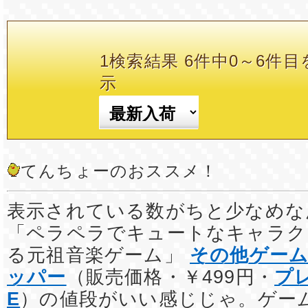
1検索結果 6件中0～6件目
示
てんちょーのおススメ！
表示されている数がちと少なめな
「ペラペラでキュートなキャラク
る元祖音楽ゲーム」
その他ゲー
ッパー
（販売価格・￥499円・
プ
E
）の値段がいい感じじゃ。ゲー