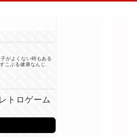
調子がよくない時もある
すこぶる健康なんじ
レトロゲーム