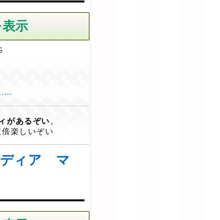
G
..
ィがあるぞい
。
数倍楽しいぞい
ディア マ