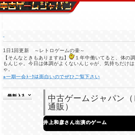
1日1回更新 ～レトロゲームの壷～
【そんなときもありますね】
１年中働いてると、体の
もんじゃ。今日は体調がよくないんじゃが、気持ちだけは
ゃ。
※一期一会ﾄｰｸは面白いのでぜひご覧下さい
中古ゲームジャパン（
通販）
井上和彦さん出演のゲーム