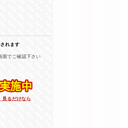
示されます
画面でご確認下さい
。見るだけなら