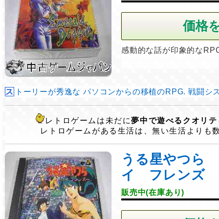
感動的な話が印象的なRP
ストーリーが秀逸な パソコンからの移植のRPG. 戦闘シス..
レトロゲームは未だに
夢中で遊べるクオリテ
レトロゲームがある生活は、無い生活よりも
うる星やつら 
イ フレンズ
販売中(在庫あり)