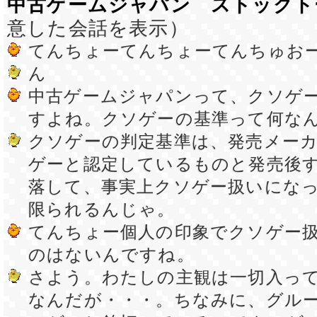
中古ゲームジャパン ストックト
意した会話を表示）
てんちょーてんちょーてんちゅお
ん
中古ゲームジャパンって、クソゲ
すよね。クソゲーの基準って何な
クソゲーの判定基準は、発売メー
ゲーと認定しているものと発売後
落して、事実上クソゲー扱いにな
限られるんじゃ。
てんちょー個人の印象でクソゲー
のはないんですね。
さよう。わたしの主観は一切入っ
なんだが・・・。ちなみに、グル