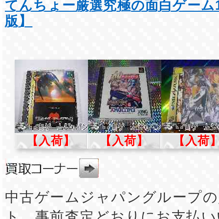
てんちょー厳選究極の面白ゲーム1
版】
【入荷】
【入荷】
【入荷
中古ゲームジャパングループの
ト。事前査定どおりにお支払い