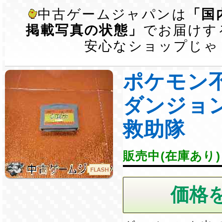
中古ゲームジャパンは
「国
掲載写真の状態」
でお届けす
安心なショップじゃ
ポケモン
ダンジョ
救助隊
販売中(在庫あり)