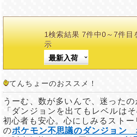
1検索結果 7件中0～7件目
示
てんちょーのおススメ！
うーむ、数が多いんで、迷ったの
「ダンジョンを出てもレベルはそ
初心者も安心。心にしみるスト
の
ポケモン不思議のダンジョン 