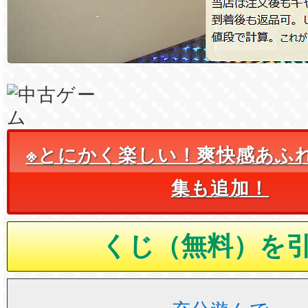
※とにかく楽しい！爽快感あふ
集も追加！