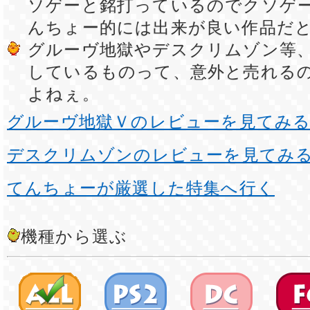
ソゲーと銘打っているのでクソゲ
んちょー的には出来が良い作品だ
グルーヴ地獄やデスクリムゾン等
しているものって、意外と売れる
よねぇ。
グルーヴ地獄Ｖのレビューを見てみ
デスクリムゾンのレビューを見てみ
てんちょーが厳選した特集へ行く
機種から選ぶ