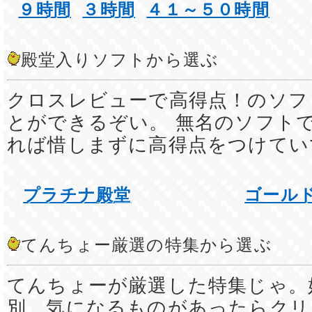
９時間
３時間
４１～５０時間
殿堂入りソフトから選ぶ
クロスレビューで高得点！のソフ
とができるぞい。 無名のソフト
れば惜しまずに高得点をつけてい
プラチナ殿堂
ゴール
てんちょー厳選の特集から選ぶ
てんちょーが厳選した特集じゃ。
別、気になるものがあったらクリ