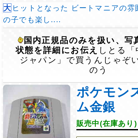
大ヒットとなった ビートマニアの雰囲気を変え、 女
の子でも楽し....
国内正規品のみを扱い、写
状態を詳細にお伝え
しとる「
ジャパン」で買うんじゃぞ
のう
ポケモン
ム金銀
販売中(在庫あり)