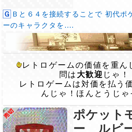
ＧＢと６４を接続することで 初代ポケットモンスタ
ーのキャラクタを....
レトロゲームの価値を重ん
問は
大歓迎
じゃ！
レトロゲームは対価を払う
んじゃ！ほんとうじゃ
ポケット
ー ルビ