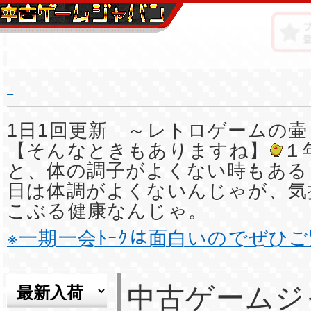
1日1回更新 ～レトロゲームの壷
【そんなときもありますね】
１
と、体の調子がよくない時もある
日は体調がよくないんじゃが、気
こぶる健康なんじゃ。
※一期一会ﾄｰｸは面白いのでぜひ
中古ゲームジ