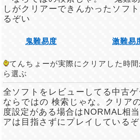
しがクリアーできんかったソフト
るぞい
鬼難易度
激難易
てんちょーが実際にクリアした時間
ら選ぶ
全ソフトをレビューしてる中古ゲ
ならではの 検索じゃな。クリア
度設定がある場合はNORMAL相
アは目指さずにプレイしているぞ