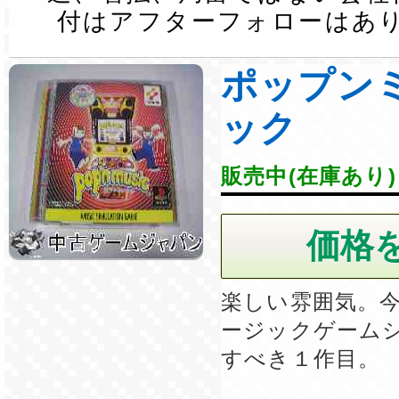
付はアフターフォローはあ
ポップン
ック
販売中(在庫あり)
楽しい雰囲気。
ージックゲーム
すべき１作目。