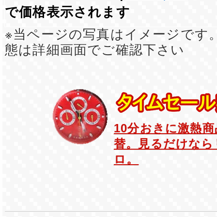
で価格表示されます
※当ページの写真はイメージです
態は詳細画面でご確認下さい
10分おきに激熱
替。見るだけなら
ロ。