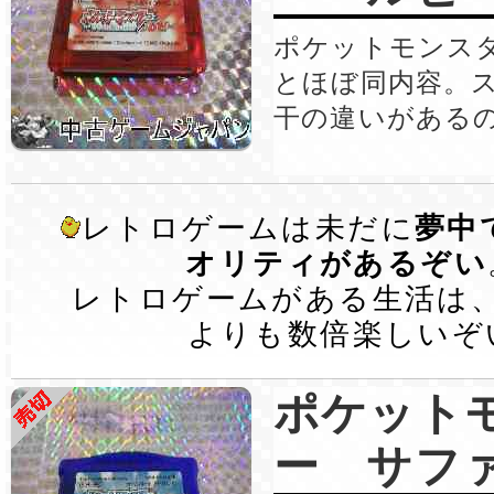
ポケットモンス
とほぼ同内容。
干の違いがある
レトロゲームは未だに
夢中
オリティがあるぞい
レトロゲームがある生活は
よりも数倍楽しいぞ
ポケット
ー サフ