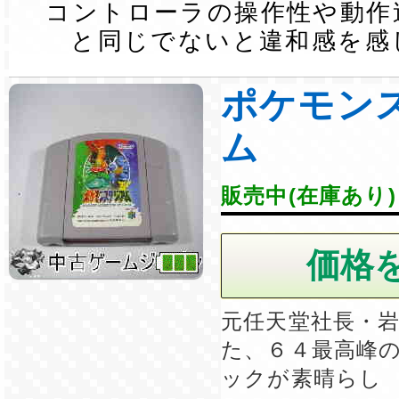
コントローラの操作性や動作
と同じでないと違和感を感
ポケモン
ム
販売中(在庫あり)
元任天堂社長・
た、６４最高峰
ックが素晴らし