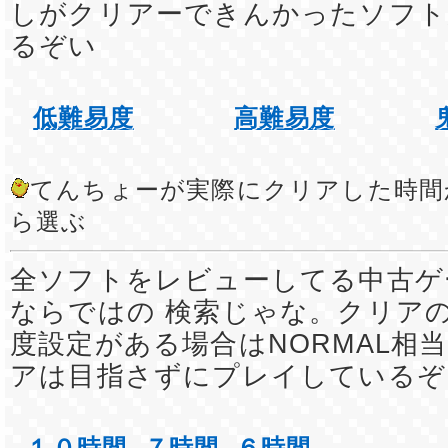
しがクリアーできんかったソフト
るぞい
低難易度
高難易度
てんちょーが実際にクリアした時間
ら選ぶ
全ソフトをレビューしてる中古ゲ
ならではの 検索じゃな。クリア
度設定がある場合はNORMAL相
アは目指さずにプレイしているぞ
１０時間
７時間
６時間