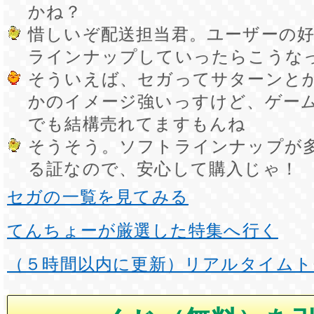
かね？
惜しいぞ配送担当君。ユーザーの
ラインナップしていったらこうな
そういえば、セガってサターンと
かのイメージ強いっすけど、ゲー
でも結構売れてますもんね
そうそう。ソフトラインナップが
る証なので、安心して購入じゃ！
セガの一覧を見てみる
てんちょーが厳選した特集へ行く
（５時間以内に更新）リアルタイムト