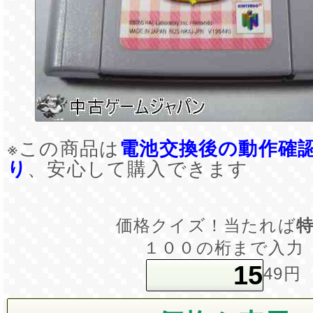
※この商品は
電池交換後の動作確
り
、安心して購入できます
価格クイズ！当たれば
１００の桁まで入力
49円