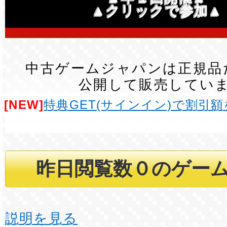
▲クリックで参加▲
中古ゲームジャパンは正規品
公開して販売してい
[NEW]
特典GET(サインイン)で割引
説明を見る