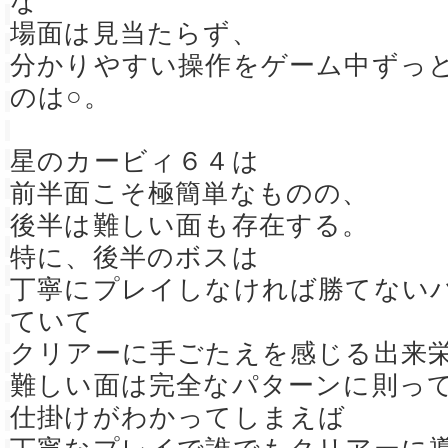
な
場面は見当たらず、
分かりやすい操作をゲーム中ずっ
のは○。
星のカービィ６４は
前半面こそ極簡単なものの、
後半は難しい面も存在する。
特に、後半のボスは
丁寧にプレイしなければ勝てない
ていて
クリアーに手ごたえを感じる出来
難しい面は完全なパターンに則っ
仕掛けがわかってしまえば