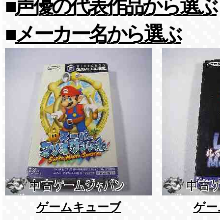
■
声優の代表作品から選ぶ
■
メーカー名から選ぶ
ゲームキューブ
ゲー