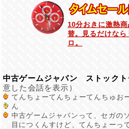
10分おきに激熱
替。見るだけなら
ロ。
中古ゲームジャパン ストックト
意した会話を表示）
てんちょーてんちょーてんちゅお
ん
中古ゲームジャパンって、セガの
目につくんすけど、てんちょーっ