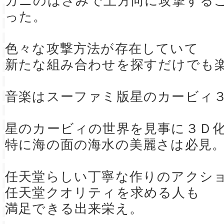
カニのはさみで上方向に攻撃する
った。
色々な攻撃方法が存在していて
新たな組み合わせを探すだけでも
音楽はスーファミ版星のカービィ
星のカービィの世界を見事に３Ｄ
特に海の面の海水の美麗さは必見
任天堂らしい丁寧な作りのアクシ
任天堂クオリティを求める人も
満足できる出来栄え。