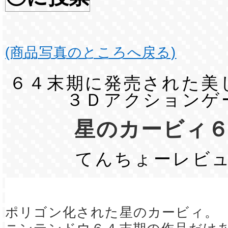
(商品写真のところへ戻る)
６４末期に発売された美
３Ｄアクションゲ
星のカービィ
てんちょーレビ
ポリゴン化された星のカービィ。