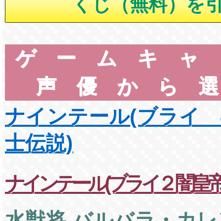
ゲームキャ
声優から
ナインテール(ブライ 
士伝説)
ナインテール(ブライ２ 闇皇帝
水獣将 バルバラ・カレ