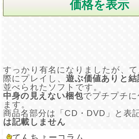
すっかり有名になりましたが、て
際にプレイし、
遊ぶ価値ありと結
並べられたソフトです。
中身の見えない梱包
でプチプチに
ます。
商品名部分は「CD・DVD」と表
は記載しません
てんちょーコラム