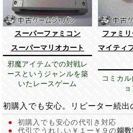
スーパーファミコン
ファミリ
スーパーマリオカート
マイティ
邪魔アイテムでの対戦レ
ースというジャンルを築
コミカル
いたレースゲーム
ョ
初購入でも安心。リピーター続出
●
初購入でも安心の代引き対応
●
代引でうれしい￥１ー￥９の
端数