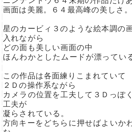
ニンテンドウ６４末期の作品だけ
画面は美麗。６４最高峰の美しさ
星のカービィ３のような絵本調の
入れながら
どの面も美しい画面の中
ほんわかとしたムードが漂ってい
この作品は各面練りこまれていて
２Ｄの操作系ながら
カメラの位置を工夫して３Ｄっぽ
工夫が
凝らされている。
方向キーをどちらに押せばよいか