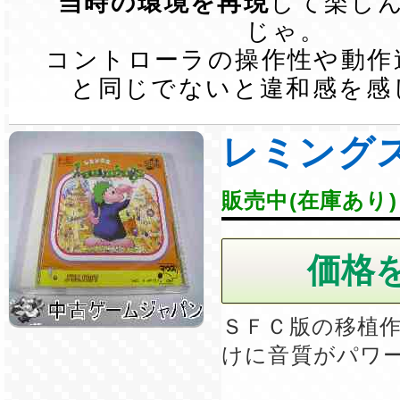
当時の環境を再現
して楽し
じゃ。
コントローラの操作性や動作
と同じでないと違和感を感
レミング
販売中(在庫あり)
ＳＦＣ版の移植
けに音質がパワ