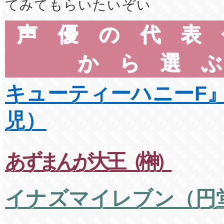
てみてもらいたいぞい
声優の代表
から選
キューティーハニーF
児）
あずまんが大王（榊）
イナズマイレブン（円