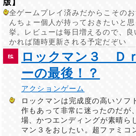
版】
全ゲームプレイ済みだからこそのお
んちょー個人が持っておきたいと思
挙。レビューは毎日増えるので、良
かれば随時更新される予定だぞい
ロックマン３ Ｄ
FC
ーの最後！？
アクションゲーム
ロックマンは完成度の高いソフト
作もあって非常に迷ったのだが
場、かつエンディングが素晴ら
マン３をおしたい。超ファミコ