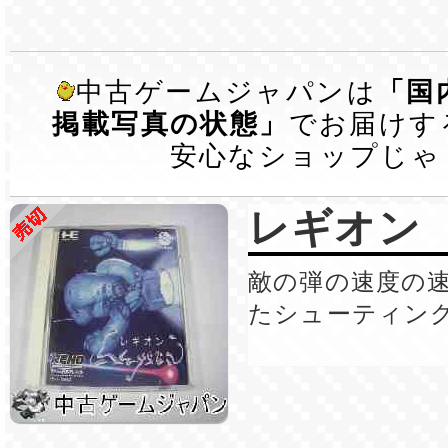
中古ゲームジャパンは
「国
掲載写真の状態」
でお届けす
安心なショップじゃ
レギオン
敵の弾の速度の
たシューティン