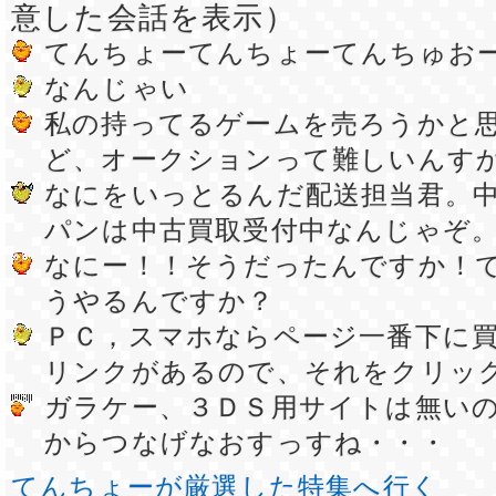
意した会話を表示）
てんちょーてんちょーてんちゅお
なんじゃい
私の持ってるゲームを売ろうかと
ど、オークションって難しいんす
なにをいっとるんだ配送担当君。
パンは中古買取受付中なんじゃぞ
なにー！！そうだったんですか！
うやるんですか？
ＰＣ，スマホならページ一番下に
リンクがあるので、それをクリッ
ガラケー、３ＤＳ用サイトは無い
からつなげなおすっすね・・・
てんちょーが厳選した特集へ行く