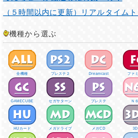
（５時間以内に更新）リアルタイムト
機種から選ぶ
全機種
プレステ２
Dreamcast
ファ
GAMECUBE
セガサターン
プレステ
Ｎ
HUカード
メガドライブ
メガCD
3