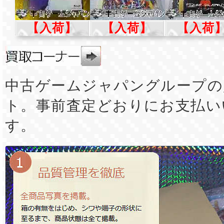
【入荷】
【入荷】
【入荷
中古ゲームジャパングループの
ト。事前査定どおりにお支払い
す。