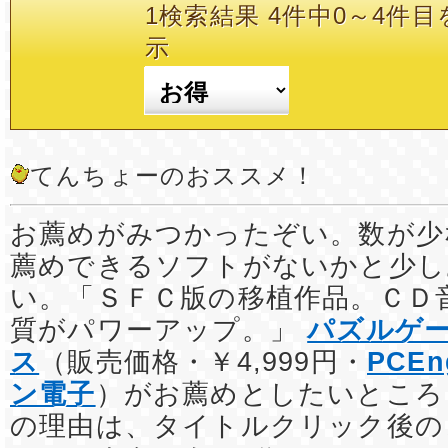
1検索結果 4件中0～4件目
示
てんちょーのおススメ！
お薦めがみつかったぞい。数が少
薦めできるソフトがないかと少し
い。「ＳＦＣ版の移植作品。ＣＤ
質がパワーアップ。」
パズルゲ
ス
（販売価格・￥4,999円・
PCEn
ン電子
）がお薦めとしたいところ
の理由は、タイトルクリック後の