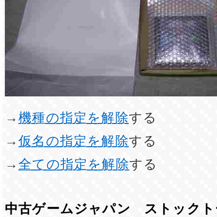
→
機種の指定を解除
する
→
仮名の指定を解除
する
→
全ての指定を解除
する
中古ゲームジャパン ストックト