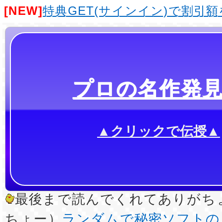
[NEW]
特典GET(サインイン)で割引
プロの名作発
▲クリックで伝授▲
最後まで読んでくれてありがちょ
ちょー）
ランダムで秘密ソフトの