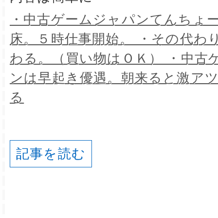
・中古ゲームジャパンてんちょ
床。５時仕事開始。 ・その代わ
わる。（買い物はＯＫ） ・中古
ンは早起き優遇。朝来ると激ア
る
記事を読む