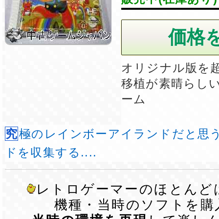
オリジナル版を
移植が素晴らし
ーム
究極のレインボーアイランドだと思う。 ダイヤモン
ドを収集する....
レトロゲーマーのほとんど
機種・当時のソフトを購