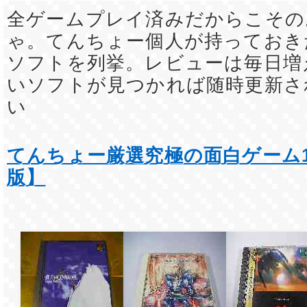
全ゲームプレイ済みだからこその
ゃ。てんちょー個人が持っておき
ソフトを列挙。レビューは毎日増
いソフトが見つかれば随時更新さ
い
てんちょー厳選究極の面白ゲーム1
版】