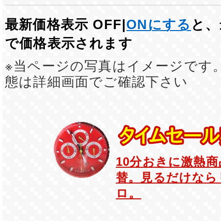
最新価格表示 OFF|
ONにする
と、
で価格表示されます
※当ページの写真はイメージです
態は詳細画面でご確認下さい
10分おきに激熱
替。見るだけなら
ロ。