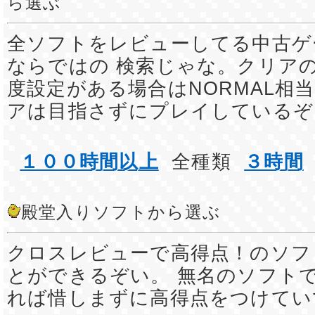
ら選ぶ
全ソフトをレビューしてる中古ゲ
ならではの 検索じゃな。クリア
度設定がある場合はNORMAL相
アは目指さずにプレイしているぞ
１００時間以上
全種類
３時間
殿堂入りソフトから選ぶ
クロスレビューで高得点！のソフ
とができるぞい。 無名のソフト
れば惜しまずに高得点をつけてい