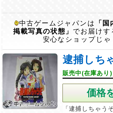
中古ゲームジャパンは
「国
掲載写真の状態」
でお届けす
安心なショップじゃ
逮捕しち
販売中(在庫あり)
「逮捕しちゃう