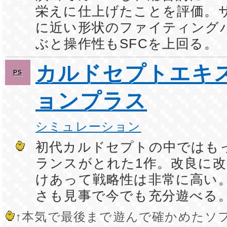
栄えに仕上げたことを評価。
に近い形状のファイティング
ぶと操作性もSFCを上回る。
カルドセプトエキ
PS
ョンプラス
シミュレーション
初代カルドセプトの中ではも
ランスがとれた1作。改良に
けあって戦略性は非常に高い
さも見事で今でも充分遊べる
↑本気で最後まで遊んで確かめたソ