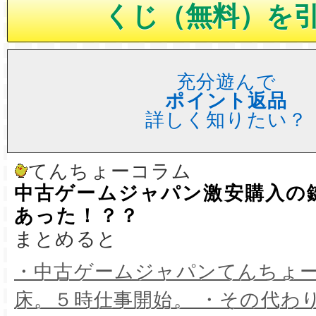
充分遊んで
ポイント返品
詳しく知りたい？
てんちょーコラム
中古ゲームジャパン激安購入の
あった！？？
まとめると
・中古ゲームジャパンてんちょ
床。５時仕事開始。 ・その代わ