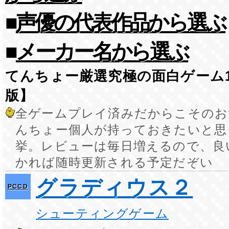
■
声優の代表作品から選ぶ
■
メーカー名から選ぶ
てんちょー厳選究極の面白ゲーム1
版】
全ゲームプレイ済みだからこそのお
んちょー個人が持っておきたいと思
挙。レビューは毎日増えるので、良
かれば随時更新される予定だぞい
グラディウス２
PCCD
シューティングゲーム