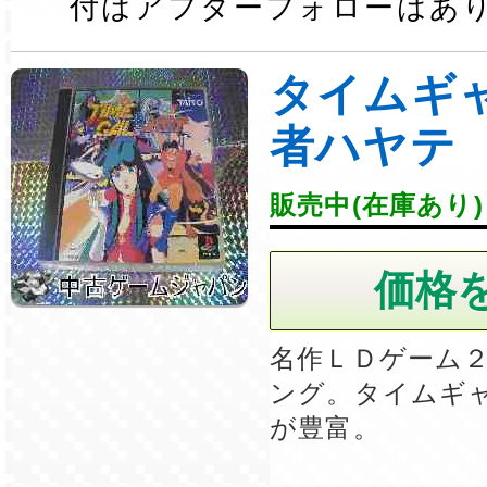
付はアフターフォローはあ
タイムギ
者ハヤテ
販売中(在庫あり)
名作ＬＤゲーム
ング。タイムギ
が豊富。