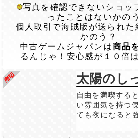
写真を確認できないショッ
ったことはないかの
個人取引で海賊版が送られた
かのう？
中古ゲームジャパンは
商品
るんじゃ！安心感が１０倍
太陽のし
自由を満喫する
い雰囲気を持つ
ても夜になると