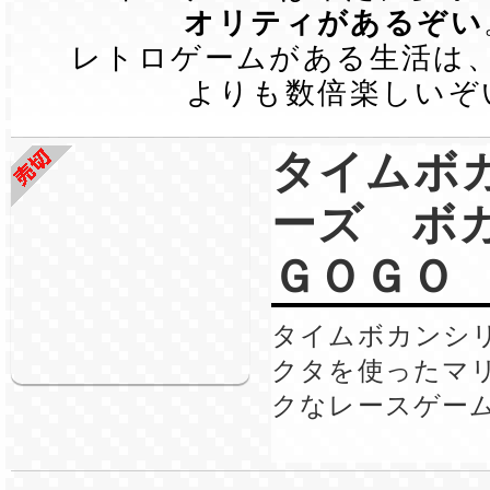
オリティがあるぞい
レトロゲームがある生活は
よりも数倍楽しいぞ
タイムボ
ーズ ボ
ＧＯＧＯ
タイムボカンシ
クタを使ったマ
クなレースゲー