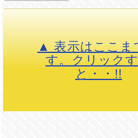
▲ 表示はここま
す。クリック
と・・!!