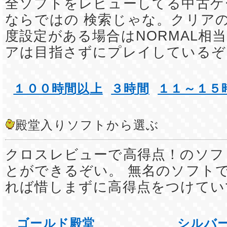
全ソフトをレビューしてる中古ゲ
ならではの 検索じゃな。クリア
度設定がある場合はNORMAL相
アは目指さずにプレイしているぞ
１００時間以上
３時間
１１～１５
殿堂入りソフトから選ぶ
クロスレビューで高得点！のソフ
とができるぞい。 無名のソフト
れば惜しまずに高得点をつけてい
ゴールド殿堂
シルバ