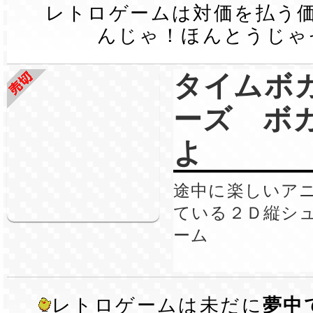
レトロゲームは対価を払う
んじゃ！ほんとうじゃ
タイムボ
ーズ ボ
よ
途中に楽しいア
ている２Ｄ縦シ
ーム
レトロゲームは未だに
夢中