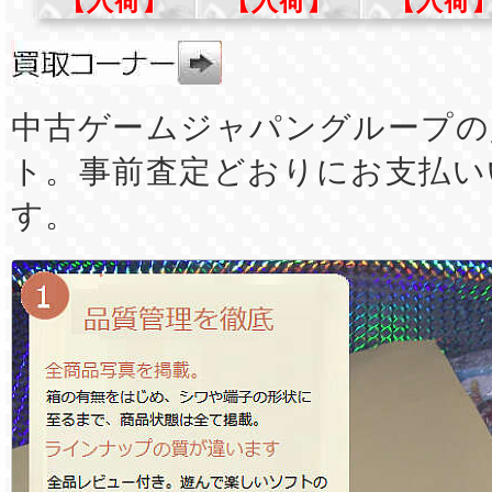
【入荷】
【入荷】
【入荷
中古ゲームジャパングループの
ト。事前査定どおりにお支払い
す。