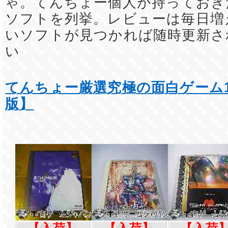
ゃ。てんちょー個人が持っておき
ソフトを列挙。レビューは毎日増
いソフトが見つかれば随時更新さ
い
てんちょー厳選究極の面白ゲーム1
版】