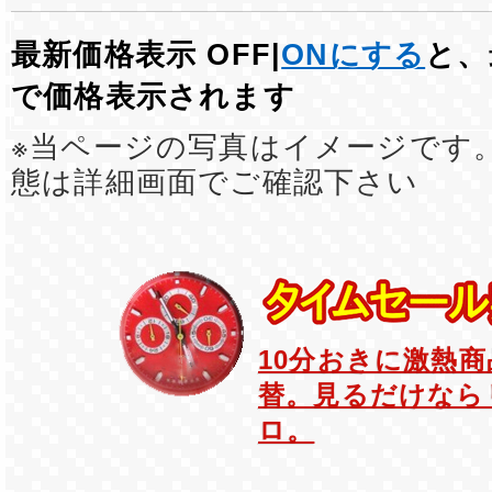
最新価格表示 OFF|
ONにする
と、
で価格表示されます
※当ページの写真はイメージです
態は詳細画面でご確認下さい
10分おきに激熱
替。見るだけなら
ロ。