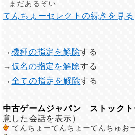
まだあるぞい
てんちょーセレクトの続きを見る
→
機種の指定を解除
する
→
仮名の指定を解除
する
→
全ての指定を解除
する
中古ゲームジャパン ストックト
意した会話を表示）
てんちょーてんちょーてんちゅお