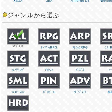
XBOX
GBA
Nintendo DS
NeoGeo
ジャンルから選ぶ
全ｼﾞｬﾝﾙ
ﾛｰﾌﾟﾚ/RPG
ｱｸｼｮﾝRPG
ｼﾐｭ
ｼｭｰﾃｨﾝｸﾞ
ｱｸｼｮﾝ
ﾊﾟｽﾞﾙ
ﾚｰ
ｼﾐｭﾚｰｼｮﾝ
ﾋﾟﾝﾎﾞｰﾙ
ｱﾄﾞﾍﾞﾝﾁｬ
格