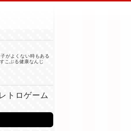
調子がよくない時もある
すこぶる健康なんじ
レトロゲーム