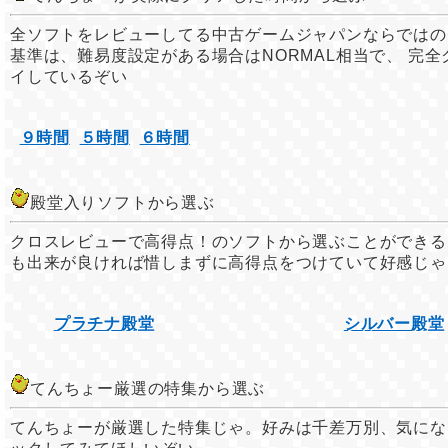
全ソフトをレビューしてる中古ゲームジャパンならではの
基準は、難易度設定がある場合はNORMAL相当で、 完
イしているぞい
９時間
５時間
６時間
殿堂入りソフトから選ぶ
クロスレビューで高得点！のソフトから選ぶことができる
も出来が良ければ惜しまずに高得点をつけていて好感じゃ
プラチナ殿堂
シルバー殿堂
てんちょー厳選の特集から選ぶ
てんちょーが厳選した特集じゃ。好みは千差万別、気にな