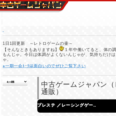
1日1回更新 ～レトロゲームの壷～
【そんなときもありますね】
１年中働いてると、体の
もんじゃ。今日は体調がよくないんじゃが、気持ちだけは
ゃ。
※一期一会ﾄｰｸは面白いのでぜひご覧下さい
中古ゲームジャパン（
通販）
プレステ ／レーシングゲー..