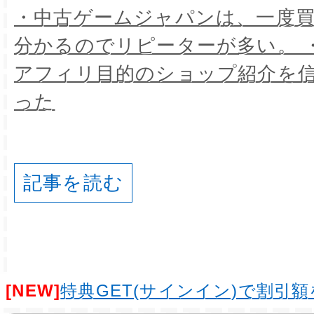
・中古ゲームジャパンは、一度
分かるのでリピーターが多い。 
アフィリ目的のショップ紹介を
った
記事を読む
[NEW]
特典GET(サインイン)で割引