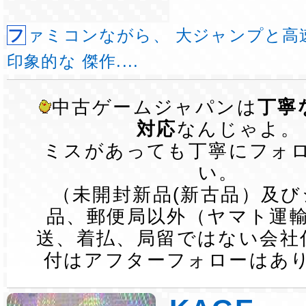
ファミコンながら、 大ジャンプと高速スクロールが
印象的な 傑作....
中古ゲームジャパンは
丁寧
対応
なんじゃよ。
ミスがあっても丁寧にフォ
い。
（未開封新品(新古品）及
品、郵便局以外（ヤマト運
送、着払、局留ではない会社
付はアフターフォローはあ