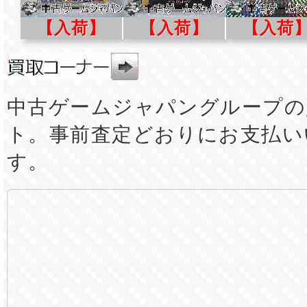
【入荷】
【入荷】
【入荷
中古ゲームジャパングループの
ト。事前査定どおりにお支払い
す。