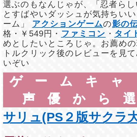
選ぶのもなんじゃが、「忍者らし
とすばやいダッシュが気持ちいい
ーム」
アクションゲーム
の
影の
格・￥549円・
ファミコン
・
タイ
めとしたいところじゃ。お薦めの
トルクリック後のレビューを見て
いぞい
ゲームキャ
声優から
サリュ(PS２版サクラ大