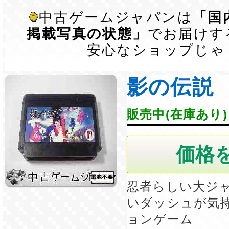
中古ゲームジャパンは
「国
掲載写真の状態」
でお届けす
安心なショップじゃ
影の伝説
販売中(在庫あり)
忍者らしい大ジ
いダッシュが気
ョンゲーム