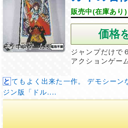
販売中(在庫あり)
ジャンプだけで
アクションゲー
とてもよく出来た一作。 デモシーンなどは PCエン
ジン版「ドル....