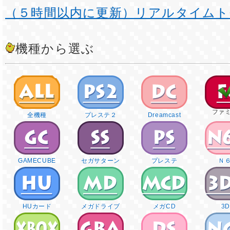
（５時間以内に更新）リアルタイムト
機種から選ぶ
ファ
全機種
プレステ２
Dreamcast
GAMECUBE
セガサターン
プレステ
Ｎ
HUカード
メガドライブ
メガCD
3