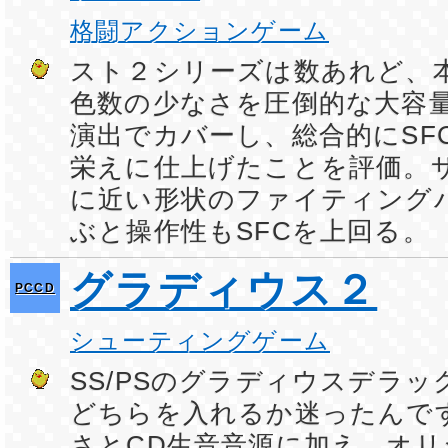
格闘アクションゲーム
スト２シリーズは数あれど、
色数の少なさを圧倒的な大容
演出でカバーし、総合的にSF
栄えに仕上げたことを評価。
に近い形状のファイティング
ぶと操作性もSFCを上回る。
グラディウス２
PCCD
シューティングゲーム
SS/PSのグラディウスデラ
どちらを入れるか迷ったんで
さとCD生音音源に加え、オ