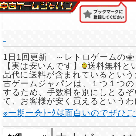
1日1回更新 ～レトロゲームの壷
【実は安いんです】
送料無料と
品代に送料が含まれているという
古ゲームジャパンは、１つ１つの
するため、手数料を別にしとるぞ
て、お客様が安く買えるというわ
※一期一会ﾄｰｸは面白いのでぜひ