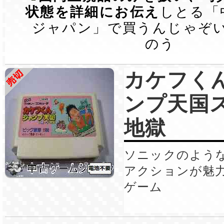
状態を詳細にお伝え
しとる「
ジャパン」で買うんじゃぞ
のう
カケフく
ンプ天国
地獄
ソニックのよう
アクションが魅
ゲーム