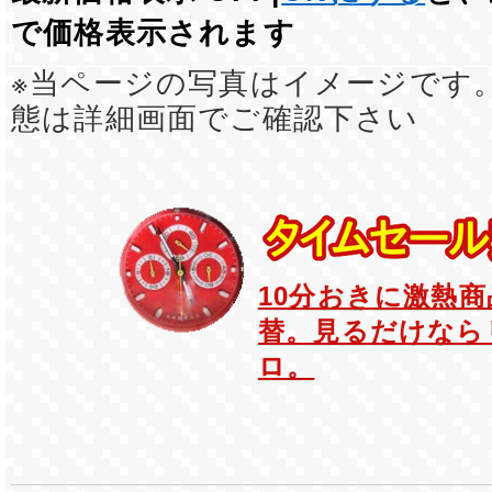
で価格表示されます
※当ページの写真はイメージです
態は詳細画面でご確認下さい
10分おきに激熱
替。見るだけなら
ロ。