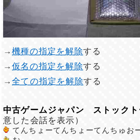
→
機種の指定を解除
する
→
仮名の指定を解除
する
→
全ての指定を解除
する
中古ゲームジャパン ストックト
意した会話を表示）
てんちょーてんちょーてんちゅお