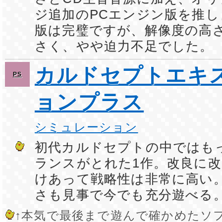
ジ追加のPCエンジン版を推しま
版は完璧ですが、解像度の高
さく、やや迫力不足でした。
カルドセプトエキ
PS
ョンプラス
シミュレーション
初代カルドセプトの中ではも
ランスがとれた1作。改良に
けあって戦略性は非常に高い
さも見事で今でも充分遊べる
↑本気で最後まで遊んで確かめたソ