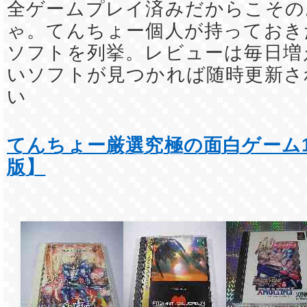
全ゲームプレイ済みだからこその
ゃ。てんちょー個人が持っておき
ソフトを列挙。レビューは毎日増
いソフトが見つかれば随時更新さ
い
てんちょー厳選究極の面白ゲーム1
版】