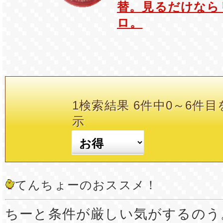
替。見るだけなら
ロ。
1検索結果 6件中0～6件目
示
てんちょーのおススメ！
ちーと条件が厳しい気がするのう