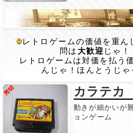
レトロゲームの価値を重ん
問は
大歓迎
じゃ！
レトロゲームは対価を払う
んじゃ！ほんとうじゃ
カラテカ
動きが細かいが
ョンゲーム