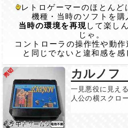
レトロゲーマーのほとんど
機種・当時のソフトを購
当時の環境を再現
して楽し
じゃ。
コントローラの操作性や動作
と同じでないと違和感を感
カルノフ
一見悪役に見え
人公の横スクロ