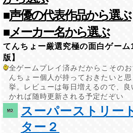
■
声優の代表作品から選ぶ
■
メーカー名から選ぶ
てんちょー厳選究極の面白ゲーム1
版】
全ゲームプレイ済みだからこそのお
んちょー個人が持っておきたいと思
挙。レビューは毎日増えるので、良
かれば随時更新される予定だぞい
スーパーストリー
MD
ター２