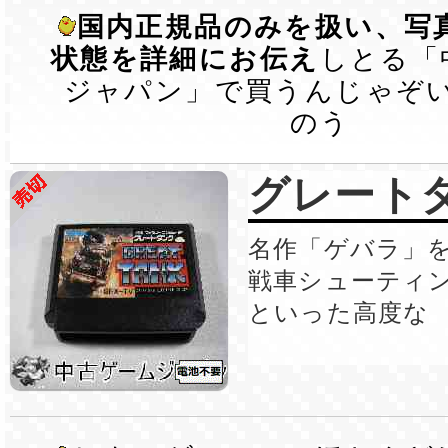
国内正規品のみを扱い、写
状態を詳細にお伝え
しとる「
ジャパン」で買うんじゃぞ
のう
グレート
名作「ゲバラ」を
戦車シューティ
といった高度な