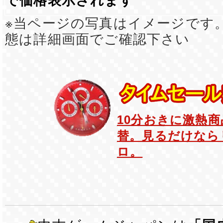
で価格表示されます
※当ページの写真はイメージです
態は詳細画面でご確認下さい
10分おきに激熱
替。見るだけなら
ロ。