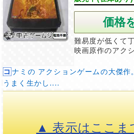
難易度が低くて
映画原作のアク
コナミの アクションゲームの大傑作。 映画の設定を
うまく生かし....
▲ 表示はここま