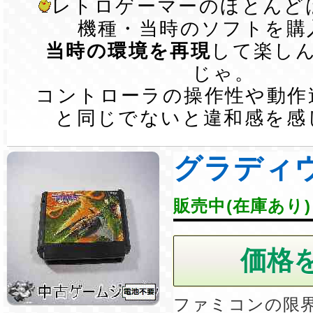
レトロゲーマーのほとんど
機種・当時のソフトを購
当時の環境を再現
して楽し
じゃ。
コントローラの操作性や動作
と同じでないと違和感を感
グラディ
販売中(在庫あり)
ファミコンの限