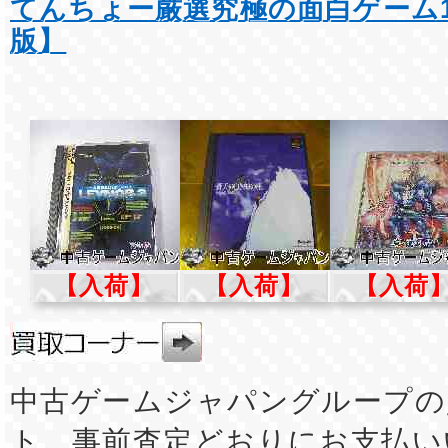
てんちょー厳選究極の面白ゲーム1
版】
【入荷】
【入荷】
【入荷
中古ゲームジャパングループの
ト。事前査定どおりにお支払い