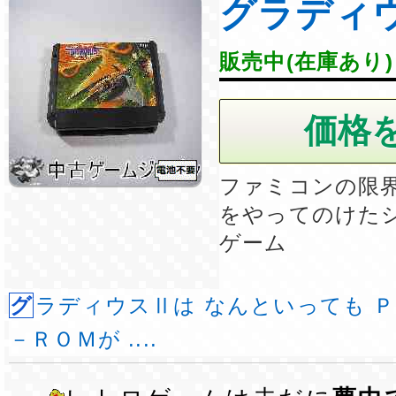
グラディ
販売中(在庫あり)
ファミコンの限
をやってのけた
ゲーム
グラディウスⅡは なんといっても ＰＣエンジンＣＤ
－ＲＯＭが ....