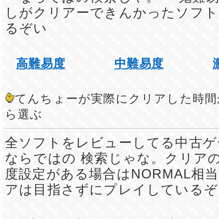
しがクリアーできんかったソフト
るぞい
高難易度
中難易度
てんちょーが実際にクリアした時間
ら選ぶ
全ソフトをレビューしてる中古ゲ
ならではの 検索じゃな。クリア
度設定がある場合はNORMAL相
アは目指さずにプレイしているぞ