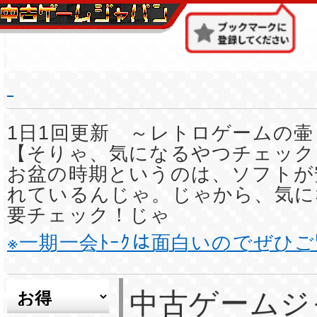
1日1回更新 ～レトロゲームの壷
【そりゃ、気になるやつチェック
お盆の時期というのは、ソフトが
れているんじゃ。じゃから、気に
要チェック！じゃ
※一期一会ﾄｰｸは面白いのでぜひ
中古ゲームジ