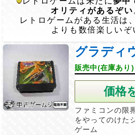
レトロゲームは未だに
夢中
オリティがあるぞい
レトロゲームがある生活は
よりも数倍楽しいぞ
グラディ
販売中(在庫あり)
ファミコンの限
をやってのけた
ゲーム