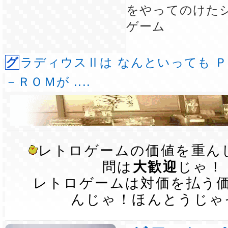
をやってのけた
ゲーム
グラディウスⅡは なんといっても ＰＣエンジンＣＤ
－ＲＯＭが ....
レトロゲームの価値を重ん
問は
大歓迎
じゃ！
レトロゲームは対価を払う
んじゃ！ほんとうじゃ