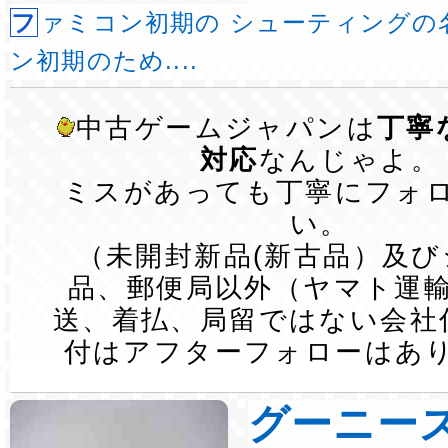
ファミコン初期の シューティングの名作。 ファミコ
ン初期のため....
中古ゲームジャパンは
丁寧
対応
なんじゃよ。
ミスがあっても丁寧にフォ
い。
（未開封新品(新古品）及
品、郵便局以外（ヤマト運
送、着払、局留ではない会社
付はアフターフォローはあ
グーニー