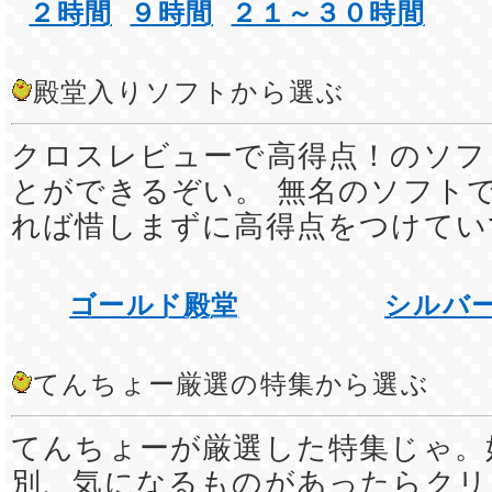
２時間
９時間
２１～３０時間
殿堂入りソフトから選ぶ
クロスレビューで高得点！のソフ
とができるぞい。 無名のソフト
れば惜しまずに高得点をつけてい
ゴールド殿堂
シルバ
てんちょー厳選の特集から選ぶ
てんちょーが厳選した特集じゃ。
別、気になるものがあったらクリ