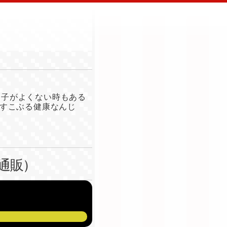
調子がよくない時もある
すこぶる健康なんじ
通販）