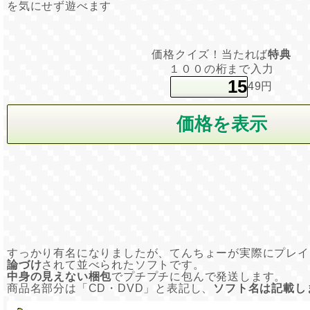
を気にせず遊べます
価格クイズ！当たれば
特典
１００の桁まで入力
49円
すっかり有名になりましたが、てんちょーが実際にプレイ
論づけ
されて並べられたソフトです。
中身の見えない梱包
でプチプチに包んで発送します。
商品名部分は「CD・DVD」と表記し、
ソフト名は記載し