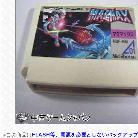
※この商品は
FLASH等、電源を必要としないバックアッ