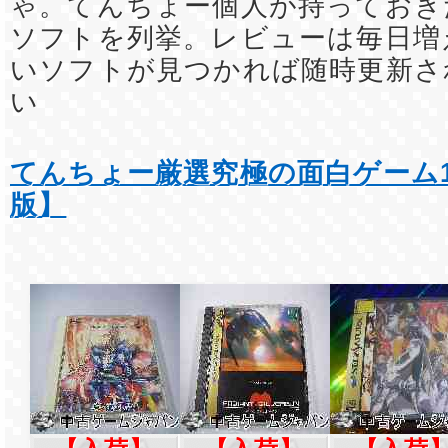
ゃ。てんちょー個人が持っておき
ソフトを列挙。レビューは毎日増
いソフトが見つかれば随時更新さ
い
てんちょー厳選究極の面白ゲーム1
版】