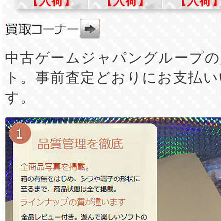
【入荷】
【入荷】
【入荷
中古ゲームジャパングループの
ト。事前査定どおりにお支払い
す。