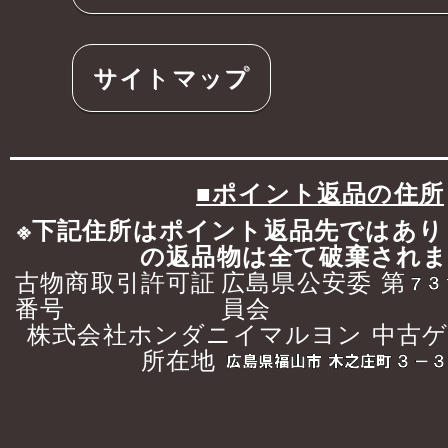
サイトマップ
■ポイント返品の住所
※下記住所はポイント返品先ではあり
の返品物は全て破棄され
古物商取引許可証
広島県公安委
第
番号
員会
株式会社ホンダニイマルヨン 中古
所在地