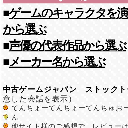
■
ゲームのキャラクタを演
から選ぶ
■
声優の代表作品から選ぶ
■
メーカー名から選ぶ
中古ゲームジャパン ストックト
意した会話を表示）
てんちょーてんちょーてんちゅお
ん
他サイト様のご感想で、レビュー