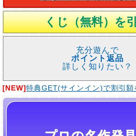
充分遊んで
ポイント返品
詳しく知りたい？
[NEW]
特典GET(サインイン)で割引
プロの名作発