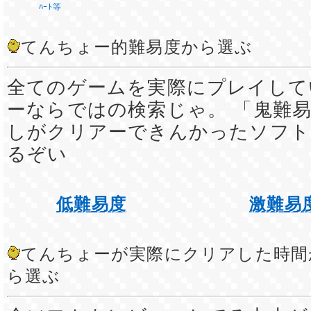
ﾊｰﾄ等
てんちょー的難易度から選ぶ
全てのゲームを実際にプレイして
ーならではの検索じゃ。 「鬼難易
しがクリアーできんかったソフト
るぞい
低難易度
激難易
てんちょーが実際にクリアした時間
ら選ぶ