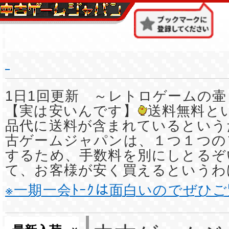
1日1回更新 ～レトロゲームの壷
【実は安いんです】
送料無料と
品代に送料が含まれているという
古ゲームジャパンは、１つ１つの
するため、手数料を別にしとるぞ
て、お客様が安く買えるというわ
※一期一会ﾄｰｸは面白いのでぜひ