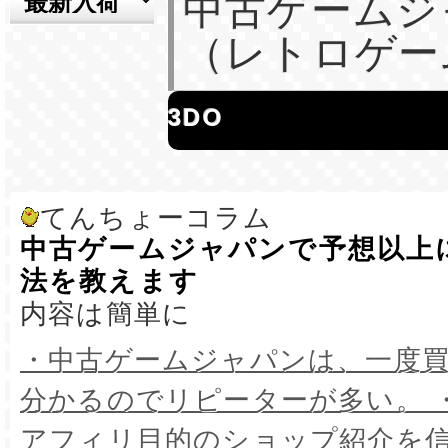
中古ゲームジ
（レトロゲー
3DO
てんちょーコラム
中古ゲームジャパンで予想以上
法を教えます
内容は簡単に
・中古ゲームジャパンは、一度
分かるのでリピーターが多い。 
アフィリ目的のショップ紹介を