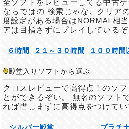
全ソフトをレビューしてる中古ゲ
ならではの 検索じゃな。クリア
度設定がある場合はNORMAL相
アは目指さずにプレイしているぞ
６時間
２１～３０時間
１００時間
殿堂入りソフトから選ぶ
クロスレビューで高得点！のソフ
とができるぞい。 無名のソフト
れば惜しまずに高得点をつけてい
シルバー殿堂
プラチ