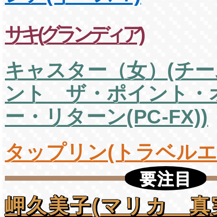
サキ(グランディア)
キャスター（女）(チ
ント ザ・ポイント・
ー・リターン(PC-FX))
タップリン(トラベルエ
要注目
岬久美子(マリカ 真