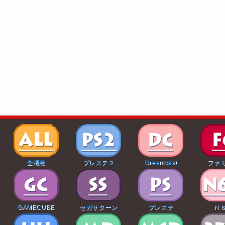
全機種
プレステ２
Dreamcast
ファ
GAMECUBE
セガサターン
プレステ
Ｎ