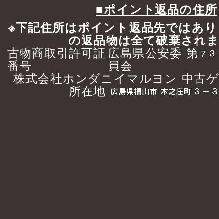
■ポイント返品の住所
※下記住所はポイント返品先ではあり
の返品物は全て破棄され
古物商取引許可証
広島県公安委
第
番号
員会
株式会社ホンダニイマルヨン 中古
所在地