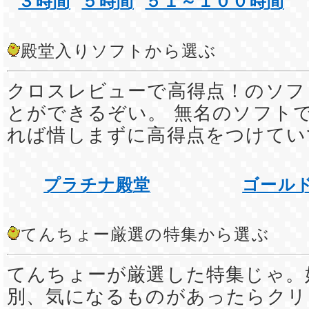
３時間
５時間
５１～１００時間
殿堂入りソフトから選ぶ
クロスレビューで高得点！のソフ
とができるぞい。 無名のソフト
れば惜しまずに高得点をつけてい
プラチナ殿堂
ゴール
てんちょー厳選の特集から選ぶ
てんちょーが厳選した特集じゃ。
別、気になるものがあったらクリ