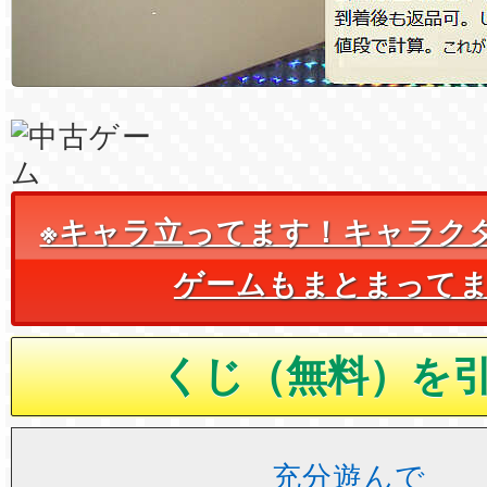
※キャラ立ってます！キャラク
ゲームもまとまって
充分遊んで