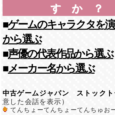
すか？
■
ゲームのキャラクタを演
から選ぶ
■
声優の代表作品から選ぶ
■
メーカー名から選ぶ
中古ゲームジャパン ストックト
意した会話を表示）
てんちょーてんちょーてんちゅお