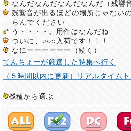
なんだなんだなんだなんだ（残響
残響音が出るほどの場所じゃない
らんでください
う・・・・。用件はなんだね
ついに、○○○入荷です！！！
なにーーーーーー（続く）
てんちょーが厳選した特集へ行く
（５時間以内に更新）リアルタイムト
機種から選ぶ