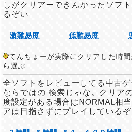
しがクリアーできんかったソフト
るぞい
激難易度
低難易度
てんちょーが実際にクリアした時間
ら選ぶ
全ソフトをレビューしてる中古ゲ
ならではの 検索じゃな。クリア
度設定がある場合はNORMAL相
アは目指さずにプレイしているぞ