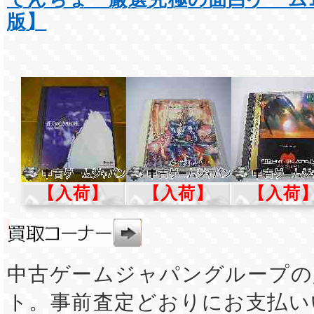
版】
【入荷】
【入荷】
【入荷
中古ゲームジャパングループの
ト。事前査定どおりにお支払い