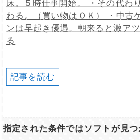
床。５時仕事開始。 ・その代わ
わる。（買い物はＯＫ） ・中古
ンは早起き優遇。朝来ると激ア
る
記事を読む
指定された条件ではソフトが見つ