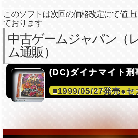
このソフトは次回の価格改定にて値上
ております
中古ゲームジャパン（
ム通販）
(DC)ダイナマイト刑
■1999/05/27発売●セ