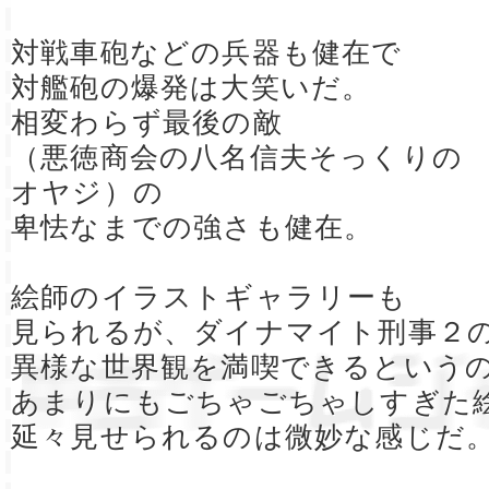
対戦車砲などの兵器も健在で
対艦砲の爆発は大笑いだ。
相変わらず最後の敵
（悪徳商会の八名信夫そっくりの
オヤジ）の
卑怯なまでの強さも健在。
絵師のイラストギャラリーも
見られるが、ダイナマイト刑事２
異様な世界観を満喫できるという
あまりにもごちゃごちゃしすぎた
延々見せられるのは微妙な感じだ