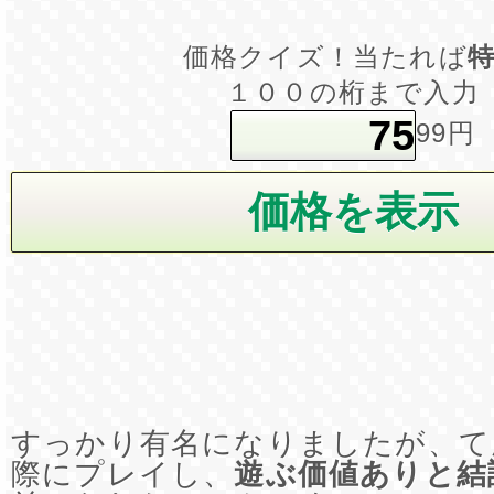
価格クイズ！当たれば
１００の桁まで入力
99円
すっかり有名になりましたが、て
際にプレイし、
遊ぶ価値ありと結