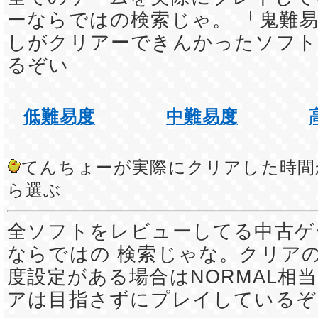
ーならではの検索じゃ。 「鬼難易
しがクリアーできんかったソフト
るぞい
低難易度
中難易度
てんちょーが実際にクリアした時間
ら選ぶ
全ソフトをレビューしてる中古ゲ
ならではの 検索じゃな。クリア
度設定がある場合はNORMAL相
アは目指さずにプレイしているぞ