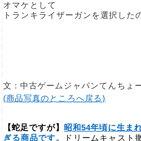
オマケとして
トランキライザーガンを選択した
文：中古ゲームジャパンてんちょ
(商品写真のところへ戻る)
【蛇足ですが】
昭和54年頃に生ま
ぎる商品です。
ドリームキャスト