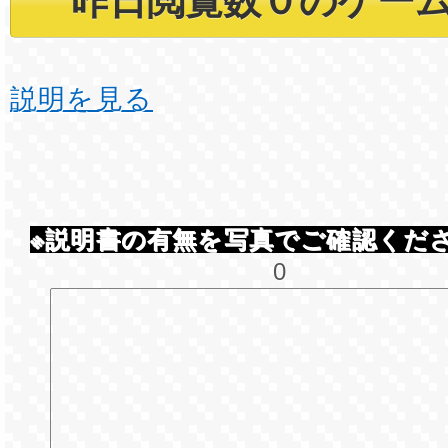
説明を見る
※説明書の有無を写真でご確認くだ
0