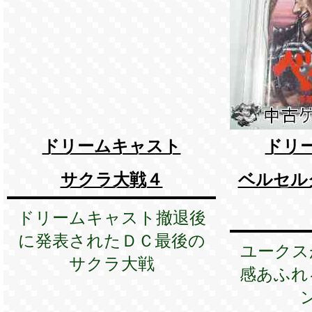
ドリームキャスト
ドリ
サクラ大戦４
ベルセル
ドリームキャスト撤退後
に発表されたＤＣ最後の
ユークス
サクラ大戦
感あふれ