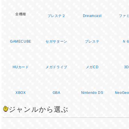
全機種
プレステ２
Dreamcast
ファ
GAMECUBE
セガサターン
プレステ
Ｎ
HUカード
メガドライブ
メガCD
3
XBOX
GBA
Nintendo DS
NeoGeo
ジャンルから選ぶ