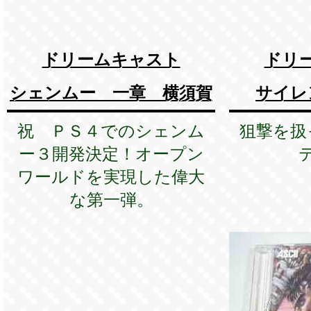
ドリームキャスト
ドリ
シェンムー 一章 横須賀
サイレ
祝 ＰＳ４でのシェンム
狙撃を扱
ー３開発決定！オープン
ワールドを実現した偉大
な第一弾。