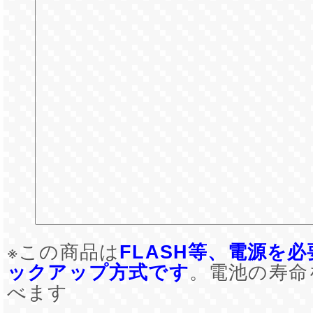
※この商品は
FLASH等、電源を
ックアップ方式です
。電池の寿命
べます