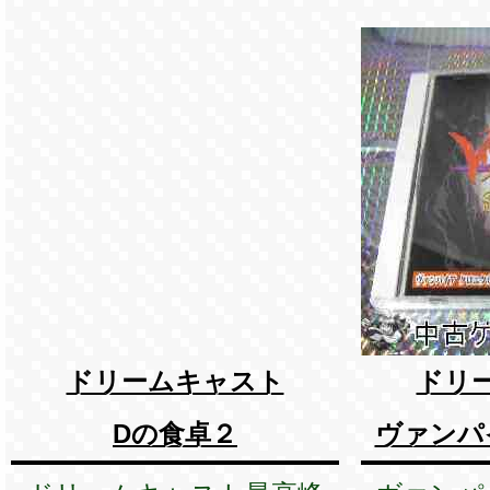
ドリームキャスト
ドリ
Dの食卓２
ヴァンパ