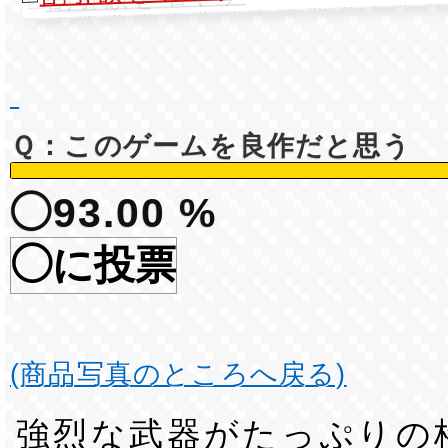
Ｑ：このゲームを良作だと思う
◯93.00 %
◯に投票
(商品写真のところへ戻る)
強烈な武器がたっぷりの