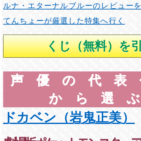
ルナ・エターナルブルーのレビュー
てんちょーが厳選した特集へ行く
声優の代表
から選
ドカベン（岩鬼正美）