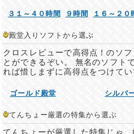
３１～４０時間
９時間
１６～２０
殿堂入りソフトから選ぶ
クロスレビューで高得点！のソフ
とができるぞい。 無名のソフト
れば惜しまずに高得点をつけてい
ゴールド殿堂
シルバ
てんちょー厳選の特集から選ぶ
てんちょーが厳選した特集じゃ。