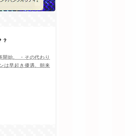
？？
事開始。 ・その代わり
パンは早起き優遇。朝来