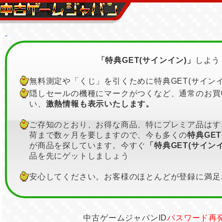
「特典GET(サインイン)」
しよう
無料測定や「くじ」を引くために特典GET(サイン
隠しセールの機種にマークがつくなど、通常のお買
い、
激熱情報も表示いたします。
ご存知のとおり、お得な商品、特にプレミア品はす
荷まで数ヶ月を要しますので、今も多くの
特典GE
が商品を探しています。今すぐ
「特典GET(サイン
品を先にゲットしましょう
安心してください。お客様のほとんどが登録に満足
中古ゲームジャパンID
パスワード再