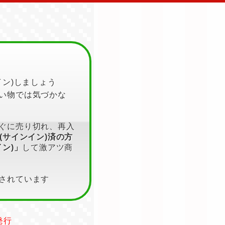
イン)しましょう
い物では気づかな
ぐに売り切れ、再入
T(サインイン)済の方
イン)」
して激アツ商
されています
発行