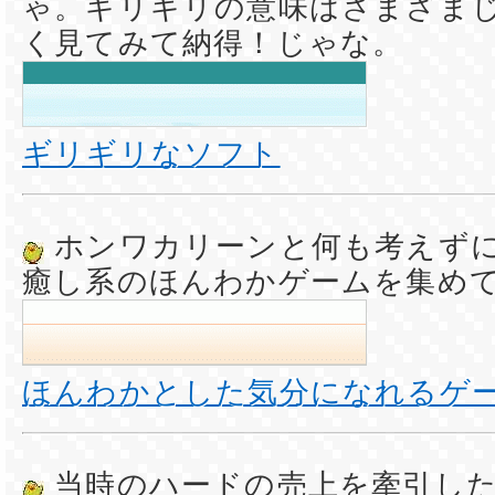
ゃ。ギリギリの意味はさまざま
く見てみて納得！じゃな。
ギリギリなソフト
ホンワカリーンと何も考えず
癒し系のほんわかゲームを集め
ほんわかとした気分になれるゲ
当時のハードの売上を牽引し