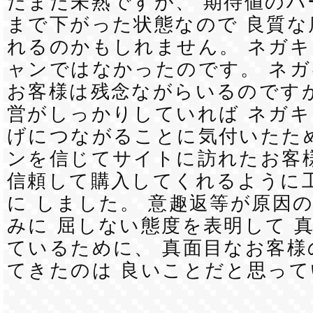
だまだ未熟ですが、 期待値のハ
まで下がった状態なので 良質な
れるのかもしれません。 ネガ
ャンではなかったのです。 ネ
お客様は残念ながらいるのですが
営がしっかりしていれば ネガ
げにつながることに気付いたた
ンを信じてサイトに訪れたお客様
信頼して購入してくれるように
に しました。 意趣返等が原因
みに 屈しない態度を表明して 
ているために、 真面目なお客様
てきたのは 良いことだと思って