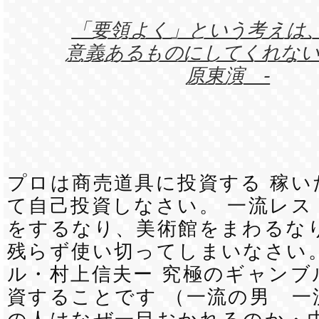
「要領よく」という考えは
意義あるものにしてくれない。
原東演 -
プロは商売道具に投資する 稼い
て自己投資しなさい。 一流レス
をするなり、美術館をまわるなり
残らず使い切ってしまいなさい。
ル・村上信夫ー 究極のギャンブ
資することです （一流の男 一