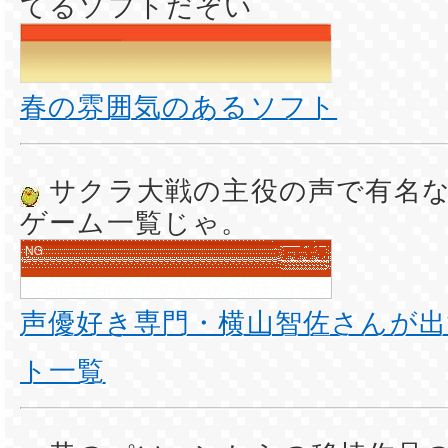
てるソフトだぞい
春の雰囲気のあるソフト
サクラ大戦の主役の声で有名
ゲーム一覧じゃ。
声優好き専門・横山智佐さんが
ト一覧