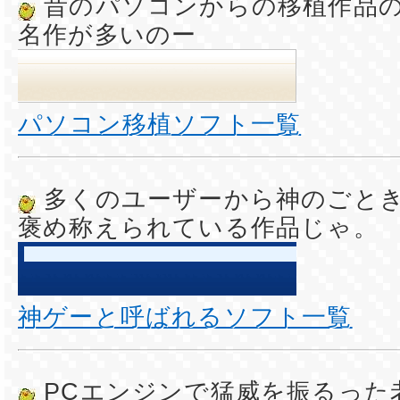
昔のパソコンからの移植作品
名作が多いのー
パソコン移植ソフト一覧
多くのユーザーから神のごと
褒め称えられている作品じゃ。
神ゲーと呼ばれるソフト一覧
PCエンジンで猛威を振るった