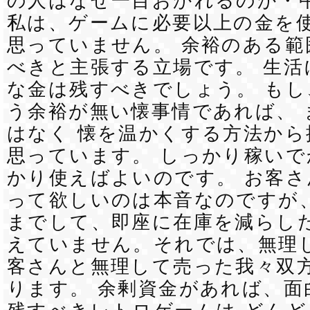
の人はなぜ一目おかれるのか・
私は、ゲームに必要以上の金を
思っていません。 余裕のある範
べきと主張する立場です。 生活
な金は残すべきでしょう。 もし
う余裕が無い懐事情であれば、 
はなく 懐を温かくする方法か
思っています。 しっかり稼いで
かり使えばよいのです。 お客
って欲しいのは本音なのですが、
までして、即座に在庫を減らした
えていません。それでは、無理
客さんと無理して売った我々双
ります。 余剰資金があれば、面