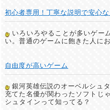
初心者専用！丁寧な説明で安心
いろいろやることが多いゲー
い。普通のゲームに飽きた人に
自由度が高いゲーム
銀河英雄伝説のオーベルシュ
充てた名優が関わったソフトじ
シュタインって知ってる？