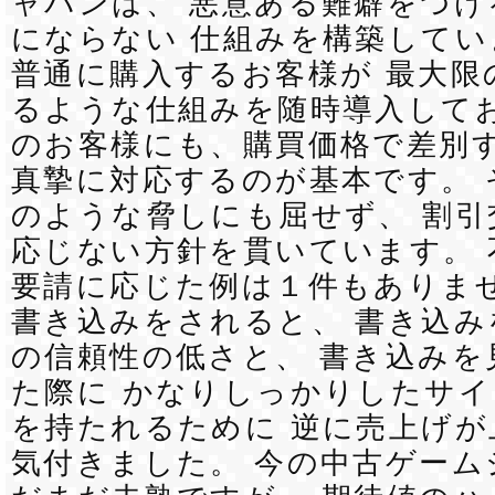
ャパンは、 悪意ある難癖をつけ
にならない 仕組みを構築してい
普通に購入するお客様が 最大限
るような仕組みを随時導入してお
のお客様にも、購買価格で差別
真摯に対応するのが基本です。 
のような脅しにも屈せず、 割引
応じない方針を貫いています。 
要請に応じた例は１件もありませ
書き込みをされると、 書き込み
の信頼性の低さと、 書き込みを
た際に かなりしっかりしたサ
を持たれるために 逆に売上げ
気付きました。 今の中古ゲーム