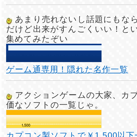
あまり売れないし話題にもな
だけど出来がすんごくいい！と
集めてみたぞい
ゲーム通専用！隠れた名作一覧
アクションゲームの大家、カ
価なソフトの一覧じゃ。
カプコン製ソフトで￥1,500以下