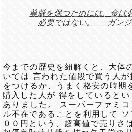
尊厳を保つためには、金は
必要ではない。 - ガンジ
今までの歴史を紐解くと、大体
いては 言われた値段で買う人が
をつけるか、うまく格安の時期
購入した人が 得をしているとい
ありました。 スーパーファミ
ル不在であることを利用して ソ
００円という、超高値で売りさば