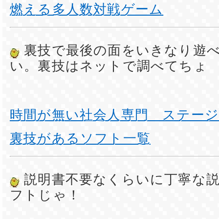
燃える多人数対戦ゲーム
裏技で最後の面をいきなり遊
い。裏技はネットで調べてちょ
時間が無い社会人専門 ステー
裏技があるソフト一覧
説明書不要なくらいに丁寧な
フトじゃ！