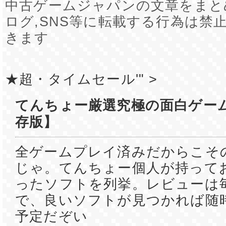
中古ゲームジャパンの文章をまと
ログ,SNS等に転載する行為は禁
きます
★超・タイムセール'" >
てんちょー厳選究極の面白ゲーム
存版】
全ゲームプレイ済みだからこそ
じゃ。てんちょー個人が持って
ったソフトを列挙。レビューは
で、良いソフトが見つかれば随
予定だぞい