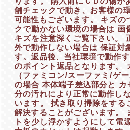
ります。 購入前にＣＤの傷が
舗チェックで動き、お客様の
可能性もございます。 キズの
クで動かない環境の場合は 画
キズを注意深くご覧下さい。 
外で動作しない場合は 保証対
す。返品後、当社環境で動作す
のポイント返品となります。 
（ファミコン/スーファミ/ゲ
の場合 本体端子差込部分と 
分の汚れにより正常に動作し
います。 拭き取り掃除をする
解決することがございます。 
トを少し浮かすようにして電