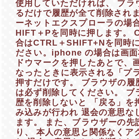
使用していただければ、 ブラ
るだけで履歴が全て削除されま
ーネットエクスプローラの場合は
HIFT＋Pを同時に押します。 
合はCTRL＋SHIFT+Nを同
ださい。iphone の場合は画
ドウマークを押したあとで、
なったときに表示される「プ
押すだけです。 ブラウザの履歴（
は必ず削除してください。 ブ
歴を削除しないと 「戻る」を
み込みが行われ 退会の意思な
ます。 また、ブラウザーの先
り、 本人の意思と関係なくア