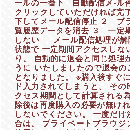
ールの一番下「自動配信メ-ル停
クリックしていただければ完
下してメール配信停止 ２ ブ
覧履歴データを消去 ３ 一定
しない メール配信処理が解
状態で 一定期間アクセスしな
り、 自動的に退会と同じ処理
うに いたしましたので退会の
となりました。 ※購入後すぐ
ド入力されてしまうと、 その
クセス期間として計算される為
除後は再度購入の必要が無けれ
しないでください。 一度だけ
合は、 プライベートブラウジ