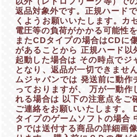
以外（レトロフリーク等）で
返品対象外です。正規ハード
くようお願いいたします。カ
電圧等の負荷がかかる可能性
またCDタイプの場合はCDに
があることから 正規ハード以
起動した場合は その時点でジ
となり、返品が一切できません
ムジャパンでは 発送前に動作
っておりますが、 万が一動作
れる場合は 以下の注意点をご
ご連絡をお願いいたします。 DVD
タイプのゲームソフトの場合 
Ｐでは送付する商品の詳細画