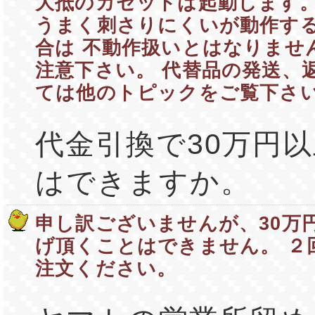
大抵のカセットは起動します。
うまく刺さりにくいが動作す
合は 不動作扱いとはなりませ
注意下さい。 代替品の発送、
ては他のトピックをご覧下さ
代金引換で30万円
はできますか。
申し訳ございませんが、30万
げ頂くことはできません。 ２
注文ください。