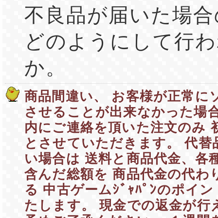
不良品が届いた場合
どのようにして行わ
か。
商品間違い、 お客様が正常に
させることが出来なかった場合
内にご連絡を頂いた注文のみ 
とさせていただきます。 代替
い場合は 送料と商品代金、各
含んだ総額を 商品代金の代わ
る 中古ゲームｼﾞｬﾊﾟﾝのポイ
たします。 現金での返金が行