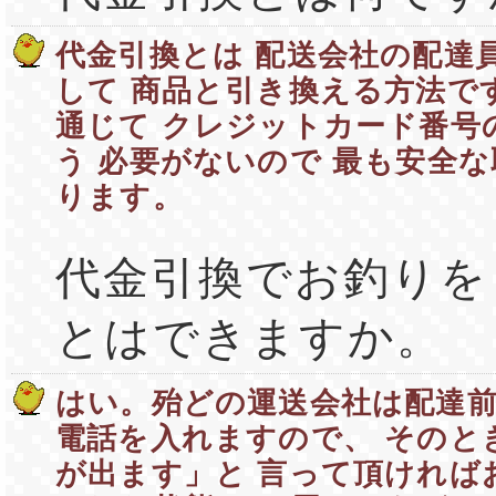
代金引換とは 配送会社の配達
して 商品と引き換える方法で
通じて クレジットカード番号
う 必要がないので 最も安全
ります。
代金引換でお釣りを
とはできますか。
はい。殆どの運送会社は配達前
電話を入れますので、 そのと
が出ます」と 言って頂ければ