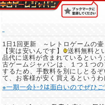
1日1回更新 ～レトロゲームの壷
【実は安いんです】
送料無料と
品代に送料が含まれているという
古ゲームジャパンは、１つ１つの
するため、手数料を別にしとるぞ
て、お客様が安く買えるというわ
※一期一会ﾄｰｸは面白いのでぜひ