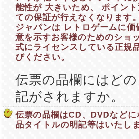
能性が 大きいため、 ポイン
ての保証が行えなくなります。
ジャパンは レトロゲームに価
意を示すお客様のためのショッ
式にライセンスしている正規
びください。
伝票の品欄にはどの
記がされますか。
伝票の品欄はCD、DVDなどに
品タイトルの明記等はいたし