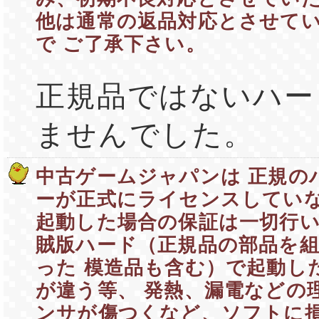
他は通常の返品対応とさせて
で ご了承下さい。
正規品ではないハー
ませんでした。
中古ゲームジャパンは 正規の
ーが正式にライセンスしていな
起動した場合の保証は一切行い
賊版ハード（正規品の部品を
った 模造品も含む）で起動し
が違う等、 発熱、漏電などの
ンサが傷つくなど、ソフトに