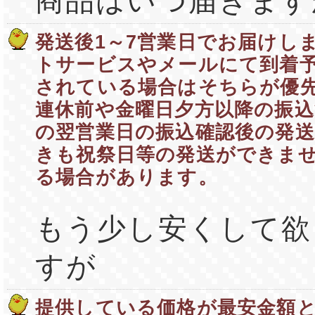
商品はいつ届きます
発送後1～7営業日でお届けし
トサービスやメールにて到着
されている場合はそちらが優
連休前や金曜日夕方以降の振込
の翌営業日の振込確認後の発
きも祝祭日等の発送ができま
る場合があります。
もう少し安くして欲
すが
提供している価格が最安金額