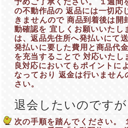
予めご了承ください。 １週間
の不動作品の 返品には一切応
きませんので 商品到着後は開
動確認を 宜しくお願いいたし
は、返品先住所へ発払いにて
発払いに要した費用と商品代
を充当することで 対応いたし
良対応においてもポイントに
なっており 返金は行いません
さい。
退会したいのですが
次の手順を踏んでください。 