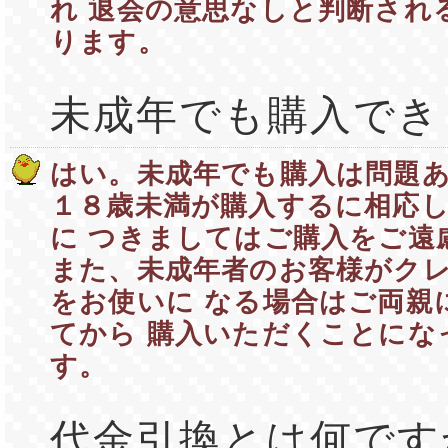
れ 退会の意思なしと判断され
ります。
未成年でも購入でき
はい。未成年でも購入は問題
１８歳未満が購入するに相応
に つきましてはご購入をご遠
また、未成年者のお客様がク
をお使いに なる場合はご両親
てから 購入いただくことにな
す。
代金引換とは何です