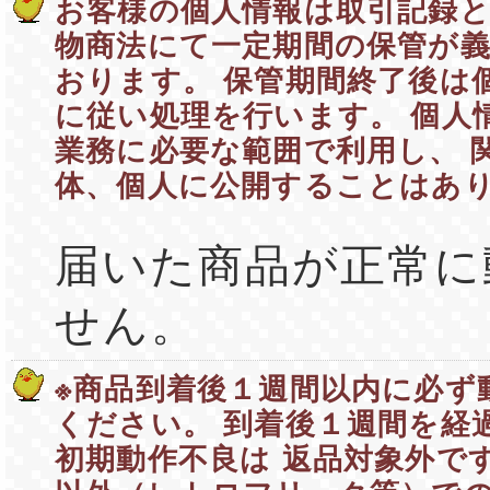
お客様の個人情報は取引記録と
物商法にて一定期間の保管が
おります。 保管期間終了後は
に従い処理を行います。 個人
業務に必要な範囲で利用し、 
体、個人に公開することはあ
届いた商品が正常に
せん。
※商品到着後１週間以内に必ず
ください。 到着後１週間を経
初期動作不良は 返品対象外です